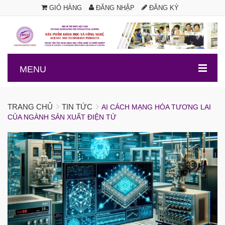
GIỎ HÀNG
ĐĂNG NHẬP
ĐĂNG KÝ
.
MENU
TRANG CHỦ
TIN TỨC
AI CÁCH MẠNG HÓA TƯƠNG LAI
CỦA NGÀNH SẢN XUẤT ĐIỆN TỬ