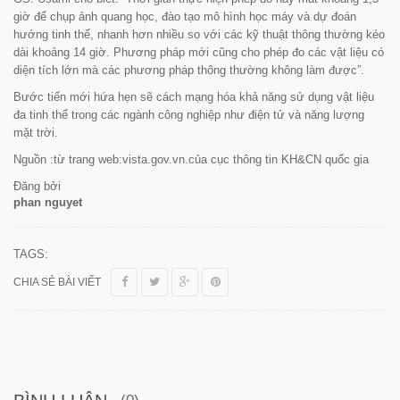
giờ để chụp ảnh quang học, đào tạo mô hình học máy và dự đoán
hướng tinh thể, nhanh hơn nhiều so với các kỹ thuật thông thường kéo
dài khoảng 14 giờ. Phương pháp mới cũng cho phép đo các vật liệu có
diện tích lớn mà các phương pháp thông thường không làm được
”.
Bước tiến mới hứa hẹn sẽ cách mạng hóa khả năng sử dụng vật liệu
đa tinh thể trong các ngành công nghiệp như điện tử và năng lượng
mặt trời.
Nguồn :từ trang web:vista.gov.vn.của cục thông tin KH&CN quốc gia
Đăng bởi
phan nguyet
TAGS:
CHIA SẺ BÀI VIẾT