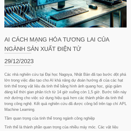
AI CÁCH MẠNG HÓA TƯƠNG LAI CỦA
NGÀNH SẢN XUẤT ĐIỆN TỬ
29/12/2023
Các nhà nghiên cứu tại Đại học Nagoya, Nhật Bản đã tạo bước đột phá
lớn trong việc đào tạo cho AI khả năng dự đoán hướng đi của các hạt
tinh thể trong vật liệu đa tinh thể bằng hình ảnh quang học, giúp giảm
đáng kể thời gian phân tích từ 14 giờ xuống còn 1,5 giờ. Bước tiến này
mở đường cho việc sử dụng hiệu quả hơn các thành phần đa tinh thể
trong công nghệ. Kết quả nghiên cứu đã được công bố trên tạp chí
APL
Machine Learning
.
Tầm quan trọng của tinh thể trong ngành công nghiệp
Tinh thể là thành phần quan trọng của nhiều máy móc. Các vật liệu