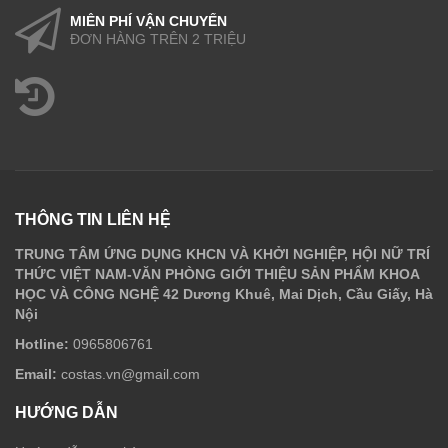
MIỄN PHÍ VẬN CHUYỂN
ĐƠN HÀNG TRÊN 2 TRIỆU
THÔNG TIN LIÊN HỆ
TRUNG TÂM ỨNG DỤNG KHCN VÀ KHỞI NGHIỆP, HỘI NỮ TRÍ
THỨC VIỆT NAM-VĂN PHÒNG GIỚI THIỆU SẢN PHẨM KHOA
HỌC VÀ CÔNG NGHỆ 42 Dương Khuê, Mai Dịch, Cầu Giấy, Hà
Nội
Hotline:
0965806761
Email:
costas.vn@gmail.com
HƯỚNG DẪN