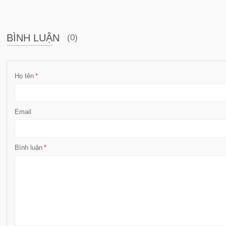
BÌNH LUẬN
(0)
Họ tên
*
Email
Bình luận
*