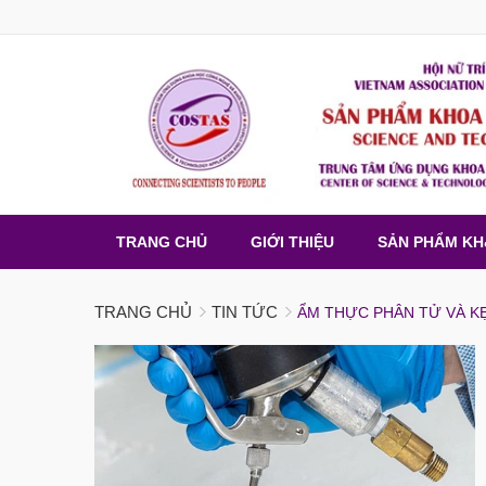
TRANG CHỦ
GIỚI THIỆU
SẢN PHẨM K
TRANG CHỦ
TIN TỨC
ẨM THỰC PHÂN TỬ VÀ K