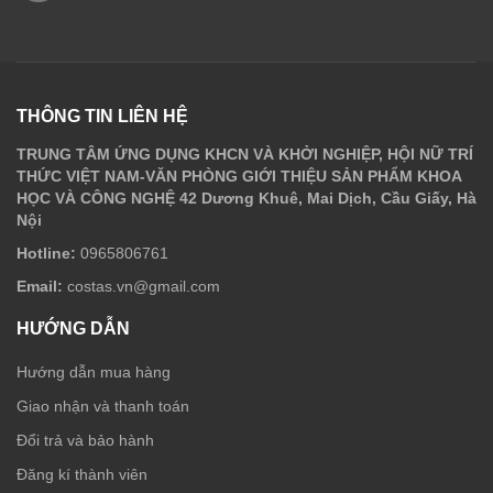
THÔNG TIN LIÊN HỆ
TRUNG TÂM ỨNG DỤNG KHCN VÀ KHỞI NGHIỆP, HỘI NỮ TRÍ
THỨC VIỆT NAM-VĂN PHÒNG GIỚI THIỆU SẢN PHẨM KHOA
HỌC VÀ CÔNG NGHỆ 42 Dương Khuê, Mai Dịch, Cầu Giấy, Hà
Nội
Hotline:
0965806761
Email:
costas.vn@gmail.com
HƯỚNG DẪN
Hướng dẫn mua hàng
Giao nhận và thanh toán
Đổi trả và bảo hành
Đăng kí thành viên