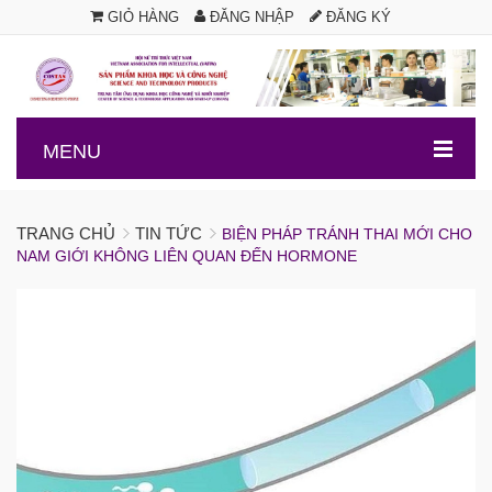
GIỎ HÀNG
ĐĂNG NHẬP
ĐĂNG KÝ
.
MENU
TRANG CHỦ
TIN TỨC
BIỆN PHÁP TRÁNH THAI MỚI CHO
NAM GIỚI KHÔNG LIÊN QUAN ĐẾN HORMONE