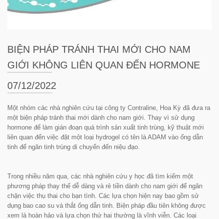
BIỆN PHÁP TRÁNH THAI MỚI CHO NAM
GIỚI KHÔNG LIÊN QUAN ĐẾN HORMONE
07/12/2022
Một nhóm các nhà nghiên cứu tại công ty Contraline, Hoa Kỳ đã đưa ra
một biện pháp tránh thai mới dành cho nam giới. Thay vì sử dụng
hormone để làm gián đoạn quá trình sản xuất tinh trùng, kỹ thuật mới
liên quan đến việc đặt một loại hydrogel có tên là ADAM vào ống dẫn
tinh để ngăn tinh trùng di chuyển đến niệu đạo.
Trong nhiều năm qua, các nhà nghiên cứu y học đã tìm kiếm một
phương pháp thay thế dễ dàng và rẻ tiền dành cho nam giới để ngăn
chặn việc thụ thai cho bạn tình. Các lựa chọn hiện nay bao gồm sử
dụng bao cao su và thắt ống dẫn tinh. Biện pháp đầu tiên không được
xem là hoàn hảo và lựa chọn thứ hai thường là vĩnh viễn. Các loại