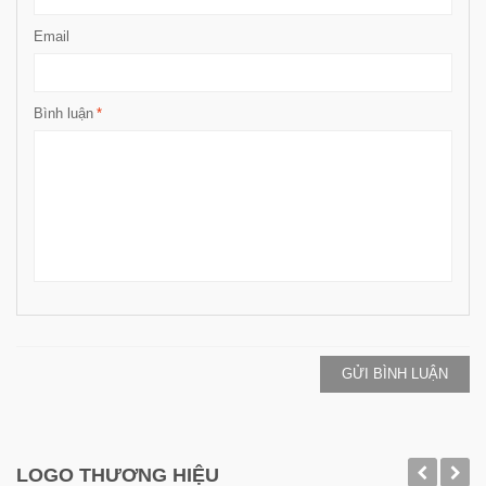
Email
Bình luận
*
GỬI BÌNH LUẬN
LOGO THƯƠNG HIỆU