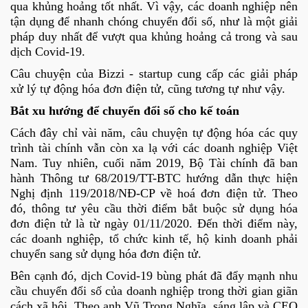
qua khủng hoảng tốt nhất. Vì vậy, các doanh nghiệp nên
tận dụng để nhanh chóng chuyển đổi số, như là một giải
pháp duy nhất để vượt qua khủng hoảng cả trong và sau
dịch Covid-19.
Câu chuyện của Bizzi - startup cung cấp các giải pháp
xử lý tự động hóa đơn điện tử, cũng tương tự như vậy.
Bắt xu hướng để chuyển đổi số cho kế toán
Cách đây chỉ vài năm, câu chuyện tự động hóa các quy
trình tài chính vẫn còn xa lạ với các doanh nghiệp Việt
Nam. Tuy nhiên, cuối năm 2019, Bộ Tài chính đã ban
hành Thông tư 68/2019/TT-BTC hướng dẫn thực hiện
Nghị định 119/2018/NĐ-CP về hoá đơn điện tử. Theo
đó, thông tư yêu cầu thời điểm bắt buộc sử dụng hóa
đơn điện tử là từ ngày 01/11/2020. Đến thời điểm này,
các doanh nghiệp, tổ chức kinh tế, hộ kinh doanh phải
chuyển sang sử dụng hóa đơn điện tử.
Bên cạnh đó, dịch Covid-19 bùng phát đã đẩy mạnh nhu
cầu chuyển đổi số của doanh nghiệp trong thời gian giãn
cách xã hội. Theo anh Vũ Trọng Nghĩa, sáng lập và CEO