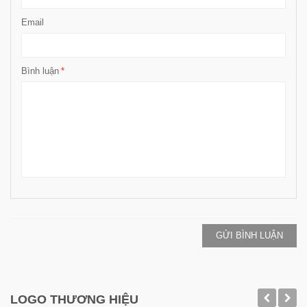
Email
Bình luận
*
GỬI BÌNH LUẬN
LOGO THƯƠNG HIỆU