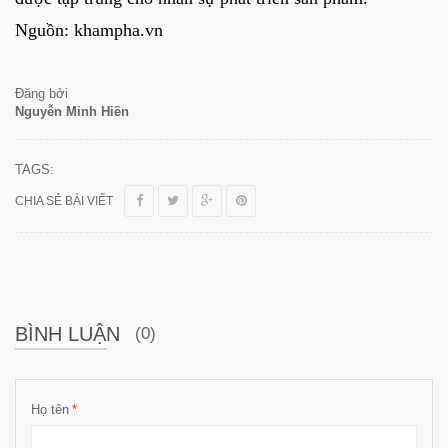
Nguồn: khampha.vn
Đăng bởi
Nguyễn Minh Hiền
TAGS:
CHIA SẺ BÀI VIẾT
BÌNH LUẬN
(0)
Họ tên
*