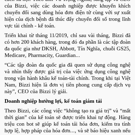
của Bizzi, việc các doanh nghiệp được khuyến khích
chuyển đổi sang dùng hóa đơn điện tử cùng với sự xuất
hiện của dịch bệnh đã thúc đẩy chuyển đổi số trong lĩnh
vực tài chính - kế toán.
Triển khai từ tháng 11/2019, chỉ sau vài tháng, Bizzi đã
có hơn 200 khách hàng, trong đó đa phần là các tập đoàn
đa quốc gia như DKSH, Abbott, Tín Nghĩa, chuỗi GS25,
Medicare, Pharmacity, Guardian...
“Các tập đoàn đa quốc gia đã quen sử dụng công nghệ
và nhìn thấy được giá trị của việc ứng dụng công nghệ
trong vận hành khâu kế toán-tài chính. Trong khi tại Việt
Nam, Bizzi hiện là đơn vị tiên phong cung cấp dịch vụ
này”, CEO của Bizzi lý giải.
Doanh nghiệp hưởng lợi, kế toán giảm tải
Theo Bizzi, các công việc “không tạo ra giá trị” và “mất
thời gian” của kế toán sẽ được triển khai tự động. Hàng
triệu con bot sẽ giúp kế toán tải hóa đơn, kiểm tra tính
hợp lệ, hợp pháp của hóa đơn..., và sẽ báo hiệu xanh nếu