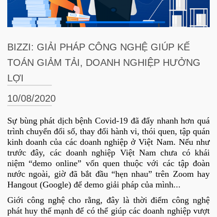
BIZZI: GIẢI PHÁP CÔNG NGHỆ GIÚP KẾ
TOÁN GIẢM TẢI, DOANH NGHIỆP HƯỞNG
LỢI
10/08/2020
Sự bùng phát dịch bệnh Covid-19 đã đẩy nhanh hơn quá
trình chuyển đổi số, thay đổi hành vi, thói quen, tập quán
kinh doanh của các doanh nghiệp ở Việt Nam. Nếu như
trước đây, các doanh nghiệp Việt Nam chưa có khái
niệm “demo online” vốn quen thuộc với các tập đoàn
nước ngoài, giờ đã bắt đầu “hẹn nhau” trên Zoom hay
Hangout (Google) để demo giải pháp của mình...
Giới công nghệ cho rằng, đây là thời điểm công nghệ
phát huy thế mạnh để có thể giúp các doanh nghiệp vượt