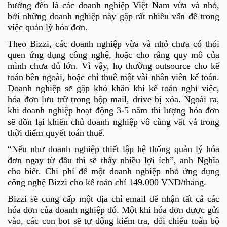
hướng đến là các doanh nghiệp Việt Nam vừa và nhỏ,
bởi những doanh nghiệp này gặp rất nhiều vấn đề trong
việc quản lý hóa đơn.
Theo Bizzi, các doanh nghiệp vừa và nhỏ chưa có thói
quen ứng dụng công nghệ, hoặc cho rằng quy mô của
mình chưa đủ lớn. Vì vậy, họ thường outsource cho kế
toán bên ngoài, hoặc chỉ thuê một vài nhân viên kế toán.
Doanh nghiệp sẽ gặp khó khăn khi kế toán nghỉ việc,
hóa đơn lưu trữ trong hộp mail, drive bị xóa. Ngoài ra,
khi doanh nghiệp hoạt động 3-5 năm thì lượng hóa đơn
sẽ dồn lại khiến chủ doanh nghiệp vô cùng vất vả trong
thời điểm quyết toán thuế.
“Nếu như doanh nghiệp thiết lập hệ thống quản lý hóa
đơn ngay từ đầu thì sẽ thấy nhiều lợi ích”, anh Nghĩa
cho biết. Chi phí để một doanh nghiệp nhỏ ứng dụng
công nghệ Bizzi cho kế toán chỉ 149.000 VNĐ/tháng.
Bizzi sẽ cung cấp một địa chỉ email để nhận tất cả các
hóa đơn của doanh nghiệp đó. Một khi hóa đơn được gửi
vào, các con bot sẽ tự động kiểm tra, đối chiếu toàn bộ