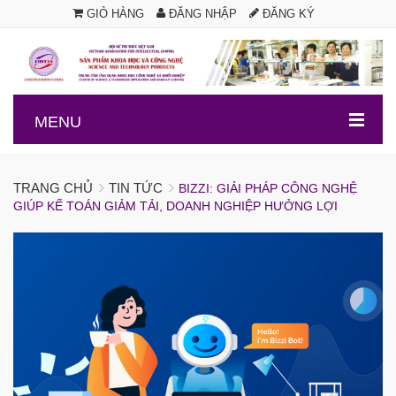
GIỎ HÀNG
ĐĂNG NHẬP
ĐĂNG KÝ
.
MENU
TRANG CHỦ
TIN TỨC
BIZZI: GIẢI PHÁP CÔNG NGHỆ
GIÚP KẾ TOÁN GIẢM TẢI, DOANH NGHIỆP HƯỞNG LỢI