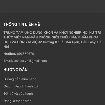
THÔNG TIN LIÊN HỆ
TRUNG TÂM ỨNG DỤNG KHCN VÀ KHỞI NGHIỆP, HỘI NỮ TRÍ
THỨC VIỆT NAM-VĂN PHÒNG GIỚI THIỆU SẢN PHẨM KHOA
HỌC VÀ CÔNG NGHỆ 42 Dương Khuê, Mai Dịch, Cầu Giấy, Hà
Nội
Hotline:
0965806761
Email:
costas.vn@gmail.com
HƯỚNG DẪN
Hướng dẫn mua hàng
Giao nhận và thanh toán
Đổi trả và bảo hành
Đăng kí thành viên