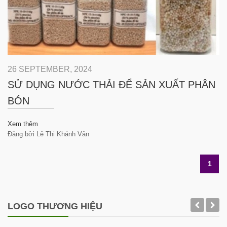
26 SEPTEMBER, 2024
SỬ DỤNG NƯỚC THẢI ĐỂ SẢN XUẤT PHÂN
BÓN
Xem thêm
Đăng bởi Lê Thị Khánh Vân
1
LOGO THƯƠNG HIỆU