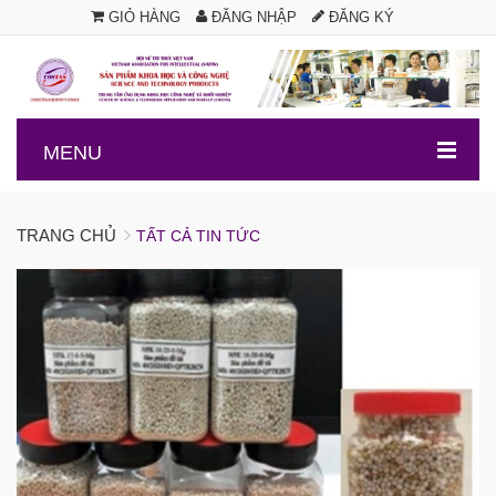
GIỎ HÀNG
ĐĂNG NHẬP
ĐĂNG KÝ
.
MENU
TRANG CHỦ
TẤT CẢ TIN TỨC