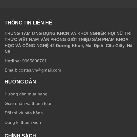
THÔNG TIN LIÊN HỆ
TRUNG TÂM ỨNG DỤNG KHCN VÀ KHỞI NGHIỆP, HỘI NỮ TRÍ
THỨC VIỆT NAM-VĂN PHÒNG GIỚI THIỆU SẢN PHẨM KHOA
HỌC VÀ CÔNG NGHỆ 42 Dương Khuê, Mai Dịch, Cầu Giấy, Hà
Nội
Hotline:
0965806761
Email:
costas.vn@gmail.com
HƯỚNG DẪN
Hướng dẫn mua hàng
Giao nhận và thanh toán
Đổi trả và bảo hành
Đăng kí thành viên
CHÍNH SÁCH