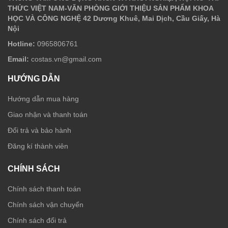
THỨC VIỆT NAM-VĂN PHÒNG GIỚI THIỆU SẢN PHẨM KHOA
HỌC VÀ CÔNG NGHỆ 42 Dương Khuê, Mai Dịch, Cầu Giấy, Hà
Nội
Hotline:
0965806761
Email:
costas.vn@gmail.com
HƯỚNG DẪN
Hướng dẫn mua hàng
Giao nhận và thanh toán
Đổi trả và bảo hành
Đăng kí thành viên
CHÍNH SÁCH
Chính sách thanh toán
Chính sách vận chuyển
Chính sách đổi trả