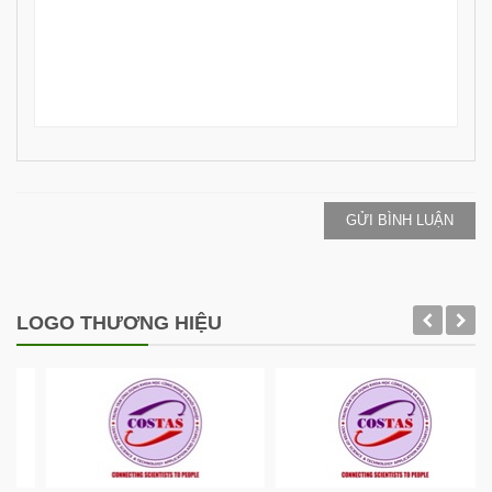
GỬI BÌNH LUẬN
LOGO THƯƠNG HIỆU