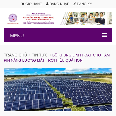
GIỎ HÀNG
ĐĂNG NHẬP
ĐĂNG KÝ
.
MENU
TRANG CHỦ
TIN TỨC
BỘ KHUNG LINH HOẠT CHO TẤM
PIN NĂNG LƯỢNG MẶT TRỜI HIỆU QUẢ HƠN