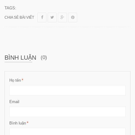
TAGS:
CHIA SẺ BÀI VIẾT
BÌNH LUẬN
(0)
Họ tên
*
Email
Bình luận
*