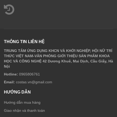
THÔNG TIN LIÊN HỆ
TRUNG TÂM ỨNG DỤNG KHCN VÀ KHỞI NGHIỆP, HỘI NỮ TRÍ
THỨC VIỆT NAM-VĂN PHÒNG GIỚI THIỆU SẢN PHẨM KHOA
HỌC VÀ CÔNG NGHỆ 42 Dương Khuê, Mai Dịch, Cầu Giấy, Hà
Nội
Hotline:
0965806761
Email:
costas.vn@gmail.com
HƯỚNG DẪN
Hướng dẫn mua hàng
Giao nhận và thanh toán