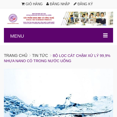
GIỎ HÀNG
ĐĂNG NHẬP
ĐĂNG KÝ
.
MENU
TRANG CHỦ
TIN TỨC
BỘ LỌC CÁT CHẬM XỬ LÝ 99,9%
NHỰA NANO CÓ TRONG NƯỚC UỐNG