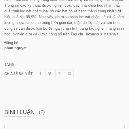
Trong số các kỹ thuật được nghiên cứu, các nhà khoa học nhận thấy
quá trình lọc cát chậm loại bỏ các hạt nhựa nano thành công nhất với
hiệu quả đạt 99,9%. Như vậy, phương pháp lọc cát chậm sẽ xử lý hàm
lượng nhựa nano cao trong thời gian dài, mặc dù lớp cát vài cm trên
cùng sẽ cần được loại bỏ để ngăn chặn tình trạng tắc nghẽn màng sinh
học. Nghiên cứu đã được công bố trên Tạp chí
Hazardous Materials
.
Đăng bởi
phan nguyet
TAGS:
CHIA SẺ BÀI VIẾT
BÌNH LUẬN
(0)