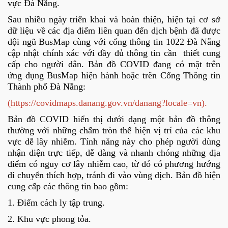
vực Đà Nẵng.
Sau nhiều ngày triển khai và hoàn thiện, hiện tại cơ sở
dữ liệu về các địa điểm liên quan đến dịch bệnh đã được
đội ngũ BusMap cùng với cổng thông tin 1022 Đà Nẵng
cập nhật chính xác với đầy đủ thông tin cần thiết cung
cấp cho người dân. Bản đồ COVID đang có mặt trên
ứng dụng BusMap hiện hành hoặc trên Cổng Thông tin
Thành phố Đà Nẵng:
(https://covidmaps.danang.gov.vn/danang?locale=vn).
Bản đồ COVID hiển thị dưới dạng một bản đồ thông
thường với những chấm tròn thể hiện vị trí của các khu
vực dễ lây nhiễm. Tính năng này cho phép người dùng
nhận diện trực tiếp, dễ dàng và nhanh chóng những địa
điểm có nguy cơ lây nhiễm cao, từ đó có phương hướng
di chuyển thích hợp, tránh đi vào vùng dịch. Bản đồ hiện
cung cấp các thông tin bao gồm:
1. Điểm cách ly tập trung.
2. Khu vực phong tỏa.