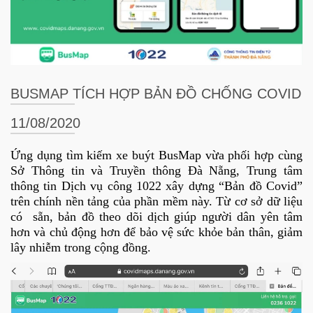
BUSMAP TÍCH HỢP BẢN ĐỒ CHỐNG COVID
11/08/2020
Ứng dụng tìm kiếm xe buýt BusMap vừa phối hợp cùng
Sở Thông tin và Truyền thông Đà Nẵng, Trung tâm
thông tin Dịch vụ công 1022 xây dựng “Bản đồ Covid”
trên chính nền tảng của phần mềm này. Từ cơ sở dữ liệu
có sẵn, bản đồ theo dõi dịch giúp người dân yên tâm
hơn và chủ động hơn để bảo vệ sức khỏe bản thân, giảm
lây nhiễm trong cộng đồng.