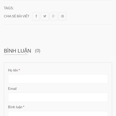
TAGS:
CHIA SẺ BÀI VIẾT
BÌNH LUẬN
(0)
Họ tên
*
Email
Bình luận
*