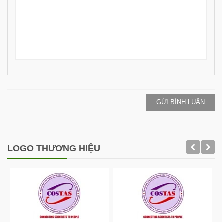
GỬI BÌNH LUẬN
LOGO THƯƠNG HIỆU