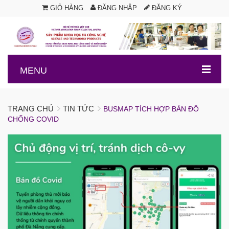
GIỎ HÀNG
ĐĂNG NHẬP
ĐĂNG KÝ
.
MENU
TRANG CHỦ
TIN TỨC
BUSMAP TÍCH HỢP BẢN ĐỒ
CHỐNG COVID