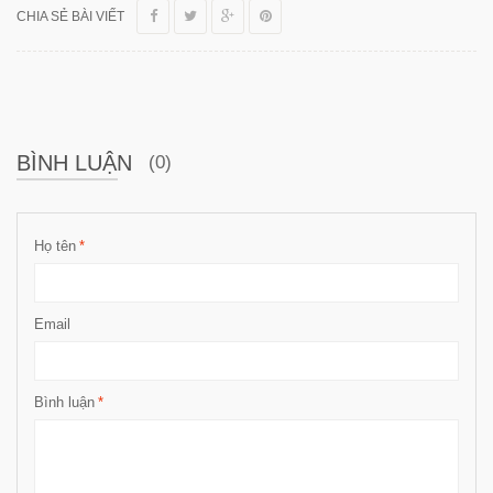
CHIA SẺ BÀI VIẾT
BÌNH LUẬN
(0)
Họ tên
*
Email
Bình luận
*