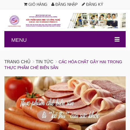
GIỎ HÀNG
ĐĂNG NHẬP
ĐĂNG KÝ
.
MENU
TRANG CHỦ
TIN TỨC
CÁC HÓA CHẤT GÂY HẠI TRONG
THỰC PHẨM CHẾ BIẾN SẴN