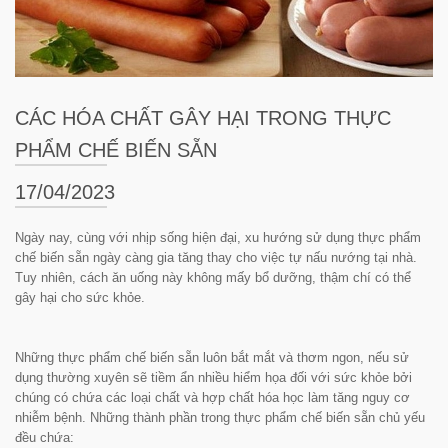
CÁC HÓA CHẤT GÂY HẠI TRONG THỰC
PHẨM CHẾ BIẾN SẴN
17/04/2023
Ngày nay, cùng với nhịp sống hiện đại, xu hướng sử dụng thực phẩm
chế biến sẵn ngày càng gia tăng thay cho việc tự nấu nướng tại nhà.
Tuy nhiên, cách ăn uống này không mấy bổ dưỡng, thậm chí có thể
gây hại cho sức khỏe.
Những thực phẩm chế biến sẵn luôn bắt mắt và thơm ngon, nếu sử
dụng thường xuyên sẽ tiềm ẩn nhiều hiểm họa đối với sức khỏe bởi
chúng có chứa các loại chất và hợp chất hóa học làm tăng nguy cơ
nhiễm bệnh. Những thành phần trong thực phẩm chế biến sẵn chủ yếu
đều chứa: