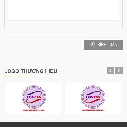
GỬI BÌNH LUẬN
LOGO THƯƠNG HIỆU