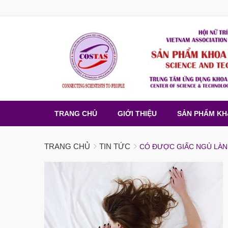
TRANG CHỦ
GIỚI THIỆU
SẢN PHẨM K
TRANG CHỦ
TIN TỨC
CÓ ĐƯỢC GIẤC NGỦ LÀN