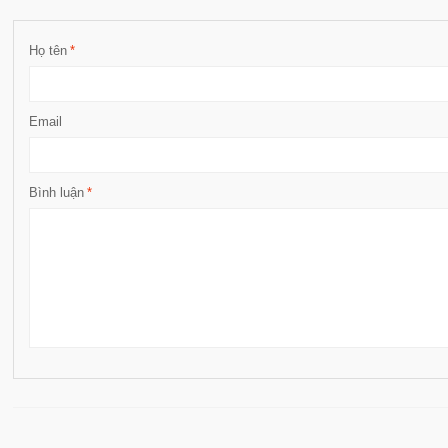
Họ tên
*
Email
Bình luận
*