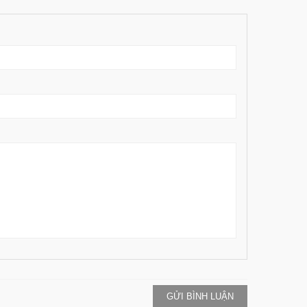
GỬI BÌNH LUẬN