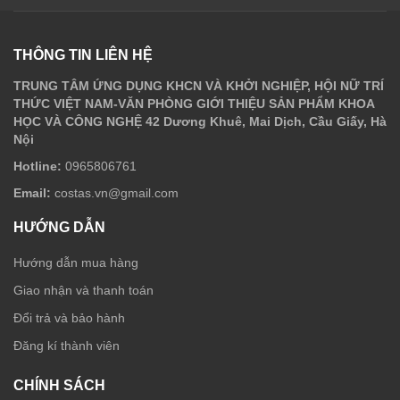
THÔNG TIN LIÊN HỆ
TRUNG TÂM ỨNG DỤNG KHCN VÀ KHỞI NGHIỆP, HỘI NỮ TRÍ
THỨC VIỆT NAM-VĂN PHÒNG GIỚI THIỆU SẢN PHẨM KHOA
HỌC VÀ CÔNG NGHỆ 42 Dương Khuê, Mai Dịch, Cầu Giấy, Hà
Nội
Hotline:
0965806761
Email:
costas.vn@gmail.com
HƯỚNG DẪN
Hướng dẫn mua hàng
Giao nhận và thanh toán
Đổi trả và bảo hành
Đăng kí thành viên
CHÍNH SÁCH