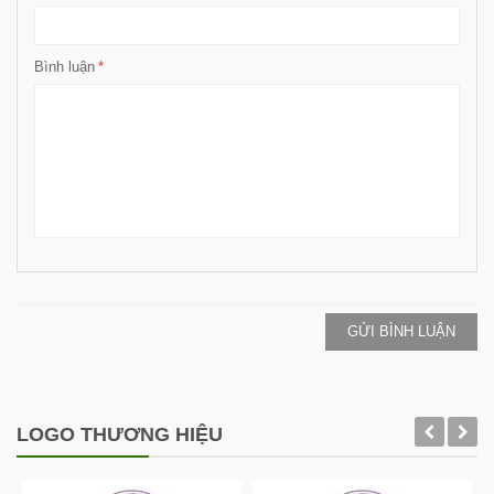
Bình luận
*
GỬI BÌNH LUẬN
LOGO THƯƠNG HIỆU