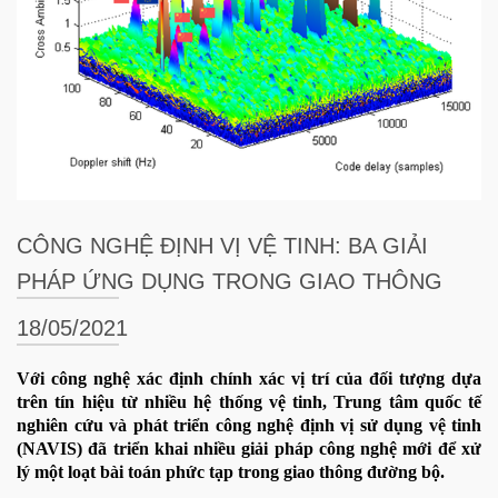
CÔNG NGHỆ ĐỊNH VỊ VỆ TINH: BA GIẢI
PHÁP ỨNG DỤNG TRONG GIAO THÔNG
18/05/2021
Với công nghệ xác định chính xác vị trí của đối tượng dựa
trên tín hiệu từ nhiều hệ thống vệ tinh, Trung tâm quốc tế
nghiên cứu và phát triển công nghệ định vị sử dụng vệ tinh
(NAVIS) đã triển khai nhiều giải pháp công nghệ mới để xử
lý một loạt bài toán phức tạp trong giao thông đường bộ.