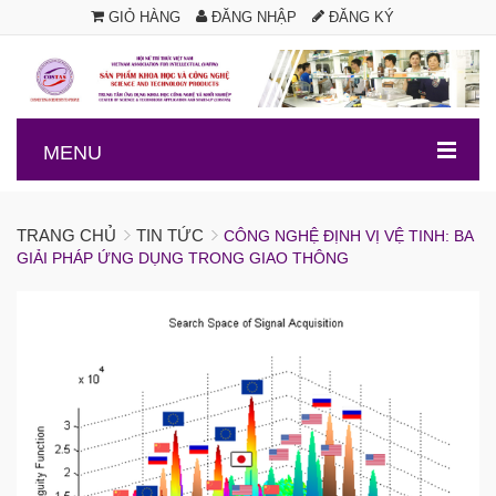
GIỎ HÀNG
ĐĂNG NHẬP
ĐĂNG KÝ
.
MENU
TRANG CHỦ
TIN TỨC
CÔNG NGHỆ ĐỊNH VỊ VỆ TINH: BA
GIẢI PHÁP ỨNG DỤNG TRONG GIAO THÔNG