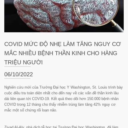
COVID MỨC ĐỘ NHẸ LÀM TĂNG NGUY CƠ
MẮC NHIỀU BỆNH THẦN KINH CHO HÀNG
TRIỆU NGƯỜI
06/10/2022
Nghiên cứu mới của Trường Đại học Y Washington, St. Louis trình bày
cuộc điều tra toàn diện nhất cho đến nay về các vấn đề thần kinh lâu
dài liên quan tới COVID-19. Kết quả theo dõi hơn 150.000 bệnh nhân
COVID trong 12 tháng cho thấy nhiễm trùng làm tăng 42% nguy cơ
mắc một số chứng rối loạn não.
Ziyad Al-Aly, nhà dịch tễ học tại Trường Đại học Washington, đã làm