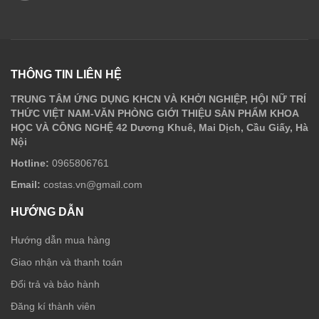
THÔNG TIN LIÊN HỆ
TRUNG TÂM ỨNG DỤNG KHCN VÀ KHỞI NGHIỆP, HỘI NỮ TRÍ
THỨC VIỆT NAM-VĂN PHÒNG GIỚI THIỆU SẢN PHẨM KHOA
HỌC VÀ CÔNG NGHỆ 42 Dương Khuê, Mai Dịch, Cầu Giấy, Hà
Nội
Hotline:
0965806761
Email:
costas.vn@gmail.com
HƯỚNG DẪN
Hướng dẫn mua hàng
Giao nhận và thanh toán
Đổi trả và bảo hành
Đăng kí thành viên