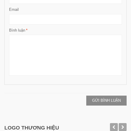
Email
Bình luận
*
GỬI BÌNH LUẬN
LOGO THƯƠNG HIỆU