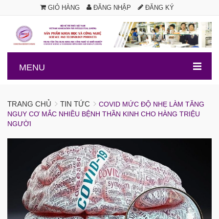
GIỎ HÀNG
ĐĂNG NHẬP
ĐĂNG KÝ
.
MENU
TRANG CHỦ
TIN TỨC
COVID MỨC ĐỘ NHẸ LÀM TĂNG
NGUY CƠ MẮC NHIỀU BỆNH THẦN KINH CHO HÀNG TRIỆU
NGƯỜI