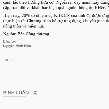
canh tác theo hướng hữu cơ. Ngoài ra, đẩy mạnh xây dựng
cấp, trao đổi và khai thác hiệu quả nguồn thông tin KH
Hiện nay, 70% số nhiệm vụ KH&CN của tỉnh đã được ứng d
thực hiện tốt Chương trình hỗ trợ ứng dụng, chuyển giao t
nông thôn và miền núi.
Nguồn: Báo Công thương
Đăng bởi
Nguyễn Minh Hiền
TAGS:
BÌNH LUẬN
(0)