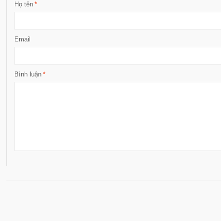
Họ tên
*
Email
Bình luận
*