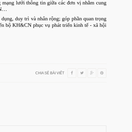
 mạng lưới thông tin giữa các đơn vị nhằm cung
&CN…
ụng, duy trì và nhân rộng; góp phần quan trọng
iến bộ KH&CN phục vụ phát triển kinh tế - xã hội
CHIA SẺ BÀI VIẾT