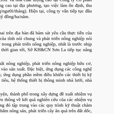
ng cao tại địa phương, tạo việc làm ổn định, thu
/người/tháng). Hiện tại, công ty vẫn tiếp tục đầu
tỷ đồng/ha/năm.
trên địa bàn đã bám sát yêu cầu thực tiễn của
 của tỉnh nói chung và phát triển nông nghiệp nói
rong phát triển nông nghiệp, nhất là trước nhịp
i, thời gian tới, Sở KH&CN Sơn La tiếp tục nâng
ất nông nghiệp, phát triển nông nghiệp hữu cơ,
vào sản xuất. Đặc biệt, ứng dụng các công nghệ
h; ứng dụng phần mềm điều khiển các thiết bị kỹ
tiêu, hệ thống thiết bị thông minh nhà lưới, nhà
yện, thành phố trong xây dựng đề xuất nhiệm vụ
ền thông về kết quả nghiên cứu của các nhiệm vụ
g đó tập trung vào các quy trình kỹ thuật chăm
phẩm nông sản, phát triển cây ăn quả trên đất dốc,