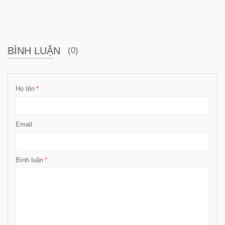
BÌNH LUẬN
(0)
Họ tên
*
Email
Bình luận
*