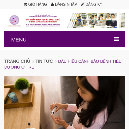
GIỎ HÀNG
ĐĂNG NHẬP
ĐĂNG KÝ
.
MENU
TRANG CHỦ
TIN TỨC
DẤU HIỆU CẢNH BÁO BỆNH TIỂU
ĐƯỜNG Ở TRẺ