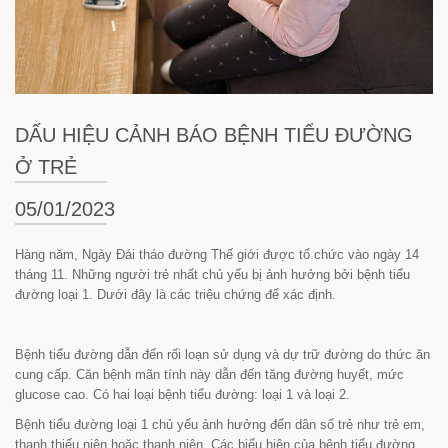
DẤU HIỆU CẢNH BÁO BỆNH TIỂU ĐƯỜNG
Ở TRẺ
05/01/2023
Hàng năm, Ngày Đái tháo đường Thế giới được tổ chức vào ngày 14
tháng 11. Những người trẻ nhất chủ yếu bị ảnh hưởng bởi bệnh tiểu
đường loại 1. Dưới đây là các triệu chứng để xác định.
Bệnh tiểu đường dẫn đến rối loạn sử dụng và dự trữ đường do thức ăn
cung cấp. Căn bệnh mãn tính này dẫn đến tăng đường huyết, mức
glucose cao. Có hai loại bệnh tiểu đường: loại 1 và loại 2.
Bệnh tiểu đường loại 1 chủ yếu ảnh hưởng đến dân số trẻ như trẻ em,
thanh thiếu niên hoặc thanh niên. Các biểu hiện của bệnh tiểu đường