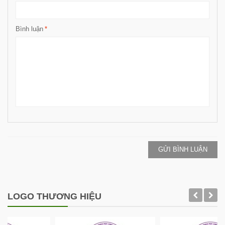
Bình luận
*
GỬI BÌNH LUẬN
LOGO THƯƠNG HIỆU