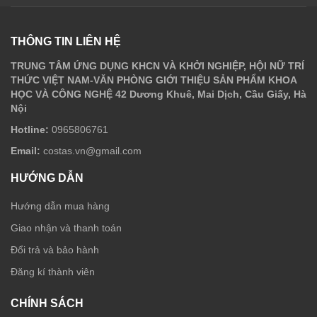
THÔNG TIN LIÊN HỆ
TRUNG TÂM ỨNG DỤNG KHCN VÀ KHỞI NGHIỆP, HỘI NỮ TRÍ
THỨC VIỆT NAM-VĂN PHÒNG GIỚI THIỆU SẢN PHẨM KHOA
HỌC VÀ CÔNG NGHỆ 42 Dương Khuê, Mai Dịch, Cầu Giấy, Hà
Nội
Hotline:
0965806761
Email:
costas.vn@gmail.com
HƯỚNG DẪN
Hướng dẫn mua hàng
Giao nhận và thanh toán
Đổi trả và bảo hành
Đăng kí thành viên
CHÍNH SÁCH