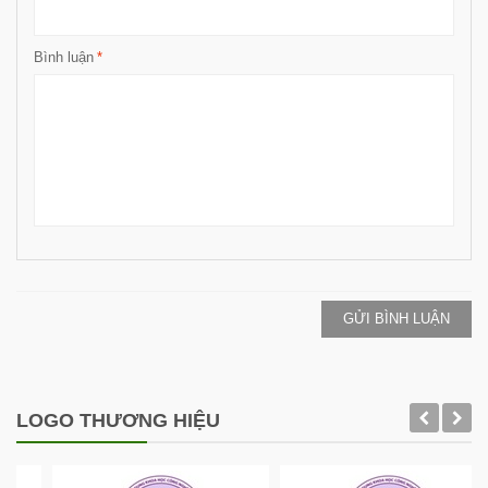
Bình luận
*
GỬI BÌNH LUẬN
LOGO THƯƠNG HIỆU