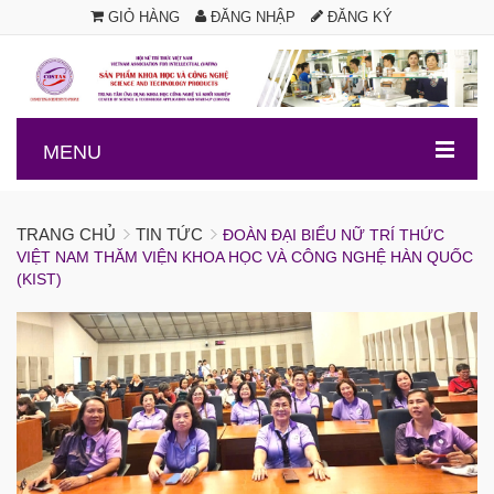
GIỎ HÀNG
ĐĂNG NHẬP
ĐĂNG KÝ
.
MENU
TRANG CHỦ
TIN TỨC
ĐOÀN ĐẠI BIỂU NỮ TRÍ THỨC
VIỆT NAM THĂM VIỆN KHOA HỌC VÀ CÔNG NGHỆ HÀN QUỐC
(KIST)