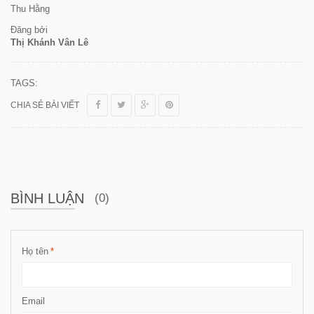
Thu Hằng
Đăng bởi
Thị Khánh Vân Lê
TAGS:
CHIA SẺ BÀI VIẾT
BÌNH LUẬN
(0)
Họ tên
*
Email