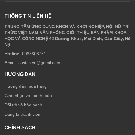
THÔNG TIN LIÊN HỆ
TRUNG TÂM ỨNG DỤNG KHCN VÀ KHỞI NGHIỆP, HỘI NỮ TRÍ
THỨC VIỆT NAM-VĂN PHÒNG GIỚI THIỆU SẢN PHẨM KHOA
HỌC VÀ CÔNG NGHỆ 42 Dương Khuê, Mai Dịch, Cầu Giấy, Hà
Nội
Hotline:
0965806761
Email:
costas.vn@gmail.com
HƯỚNG DẪN
Hướng dẫn mua hàng
Giao nhận và thanh toán
Đổi trả và bảo hành
Đăng kí thành viên
CHÍNH SÁCH