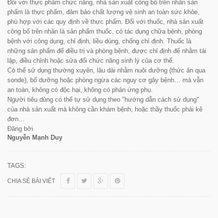
Đối với thực phẩm chức năng, nhà sản xuất công bố trên nhãn sản
phẩm là thực phẩm, đảm bảo chất lượng vệ sinh an toàn sức khỏe,
phù hợp với các quy định về thực phẩm. Đối với thuốc, nhà sản xuất
công bố trên nhãn là sản phẩm thuốc, có tác dụng chữa bệnh, phòng
bệnh với công dụng, chỉ định, liều dùng, chống chỉ định. Thuốc là
những sản phẩm để điều trị và phòng bệnh, được chỉ định để nhằm tái
lập, điều chỉnh hoặc sửa đổi chức năng sinh lý của cơ thể.
Có thể sử dụng thường xuyên, lâu dài nhằm nuôi dưỡng (thức ăn qua
sonde), bổ dưỡng hoặc phòng ngừa các nguy cơ gây bệnh… mà vẫn
an toàn, không có độc hại, không có phản ứng phụ.
Người tiêu dùng có thể tự sử dụng theo "hướng dẫn cách sử dụng"
của nhà sản xuất mà không cần khám bệnh, hoặc thầy thuốc phải kê
đơn…
Đăng bởi
Nguyễn Mạnh Duy
TAGS:
CHIA SẺ BÀI VIẾT