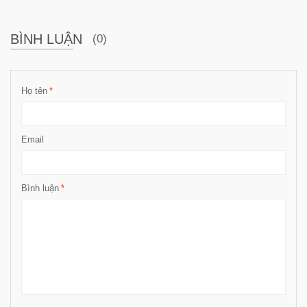
BÌNH LUẬN
(0)
Họ tên
*
Email
Bình luận
*