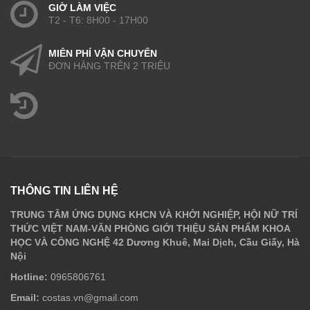
GIỜ LÀM VIỆC
T2 - T6: 8H00 - 17H00
MIỄN PHÍ VẬN CHUYỂN
ĐƠN HÀNG TRÊN 2 TRIỆU
THÔNG TIN LIÊN HỆ
TRUNG TÂM ỨNG DỤNG KHCN VÀ KHỞI NGHIỆP, HỘI NỮ TRÍ
THỨC VIỆT NAM-VĂN PHÒNG GIỚI THIỆU SẢN PHẨM KHOA
HỌC VÀ CÔNG NGHỆ 42 Dương Khuê, Mai Dịch, Cầu Giấy, Hà
Nội
Hotline:
0965806761
Email:
costas.vn@gmail.com