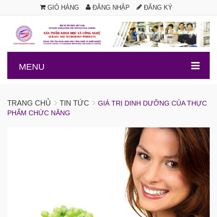
GIỎ HÀNG
ĐĂNG NHẬP
ĐĂNG KÝ
.
MENU
TRANG CHỦ
TIN TỨC
GIÁ TRỊ DINH DƯỠNG CỦA THỰC
PHẨM CHỨC NĂNG