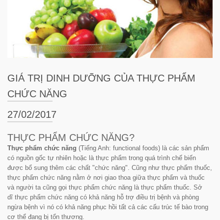
GIÁ TRỊ DINH DƯỠNG CỦA THỰC PHẨM
CHỨC NĂNG
27/02/2017
THỰC PHẨM CHỨC NĂNG?
Thực phẩm chức năng
(Tiếng Anh:
functional foods
) là các sản phẩm
có nguồn gốc tự nhiên hoặc là thực phẩm trong quá trình chế biến
được bổ sung thêm các chất "chức năng". Cũng như thực phẩm thuốc,
thực phẩm chức năng nằm ở nơi giao thoa giữa thực phẩm và thuốc
và người ta cũng gọi thực phẩm chức năng là thực phẩm thuốc. Sở
dĩ thực phẩm chức năng có khả năng hỗ trợ điều trị bệnh và phòng
ngừa bệnh vì nó có khả năng phục hồi tất cả các cấu trúc tế bào trong
cơ thể đang bị tổn thương.