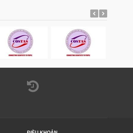
ĐIỀU KHOẢN