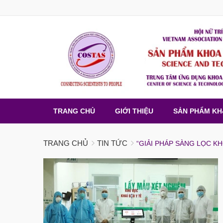
TRANG CHỦ
GIỚI THIỆU
SẢN PHẨM K
TRANG CHỦ
TIN TỨC
“GIẢI PHÁP SÀNG LỌC K