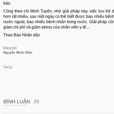
báo.
Cũng theo chị Minh Tuyến, nhờ giải pháp này, việc lưu trữ 
hơn rất nhiều, sau một ngày có thể biết được bao nhiêu bệ
nước ngoài, bao nhiêu bệnh nhân trong nước. Giải pháp cũn
giảm chi phí và giảm stress của nhân viên y tế…
Theo Báo Nhân dân
Đăng bởi
Nguyễn Minh Hiền
TAGS:
BÌNH LUẬN
(0)