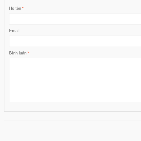
Họ tên
*
Email
Bình luận
*