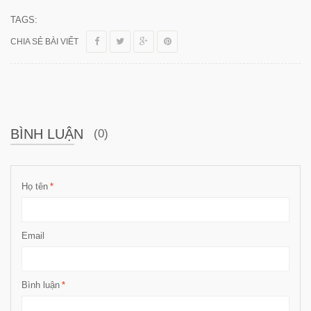
TAGS:
CHIA SẺ BÀI VIẾT
BÌNH LUẬN
(0)
Họ tên
*
Email
Bình luận
*