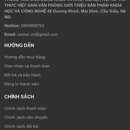
THỨC VIỆT NAM-VĂN PHÒNG GIỚI THIỆU SẢN PHẨM KHOA
HỌC VÀ CÔNG NGHỆ 42 Dương Khuê, Mai Dịch, Cầu Giấy, Hà
Nội
Hotline:
0965806761
Email:
costas.vn@gmail.com
HƯỚNG DẪN
Hướng dẫn mua hàng
Giao nhận và thanh toán
Đổi trả và bảo hành
Đăng kí thành viên
CHÍNH SÁCH
Chính sách thanh toán
Chính sách vận chuyển
Chính sách đổi trả