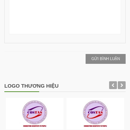
GỬI BÌNH LUẬN
LOGO THƯƠNG HIỆU