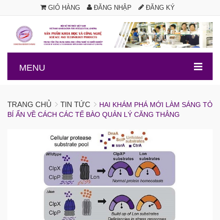
GIỎ HÀNG
ĐĂNG NHẬP
ĐĂNG KÝ
.
MENU
TRANG CHỦ
TIN TỨC
HAI KHÁM PHÁ MỚI LÀM SÁNG TỎ
BÍ ẨN VỀ CÁCH CÁC TẾ BÀO QUẢN LÝ CĂNG THẲNG