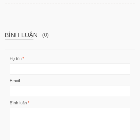
BÌNH LUẬN
(0)
Họ tên
*
Email
Bình luận
*