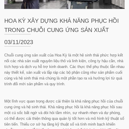
HOA KỲ XÂY DỰNG KHẢ NĂNG PHỤC HỒI
TRONG CHUỖI CUNG ỨNG SẢN XUẤT
03/11/2023
Chuỗi cung ứng sản xuất của Hoa Kỳ là một hệ sinh thái phức hợp kết
nối các nhà sản xuất nguyên liệu thô và linh kiện, công ty hậu cần, nhà
tích hợp và dịch vụ hỗ trợ kinh doanh. Các thực thể phụ thuộc lẫn nhau
này thiết kế, sản xuất và lắp ráp các bộ phận cũng như sản phẩm cuối
cùng và hệ sinh thái mà chúng là một phần tạo ra và hưởng lợi từ quá
trình đổi mới sản phẩm và quy trình.
Một lĩnh vực quan trọng được cải thiện là khả năng phục hồi của chuỗi
cung ứng và hệ sinh thái. Khả năng phục hồi là khả năng phục hồi sau
một cú sốc bất ngờ và đòi hỏi tầm nhìn, sự nhanh nhẹn và dự phòng,
có thể được cải thiện thông qua quản lý tốt hơn và mô hình kỹ thuật số
tiên tiến. Thiếu cơ sở hạ tầng kỹ thuật số và tính minh bạch khiến