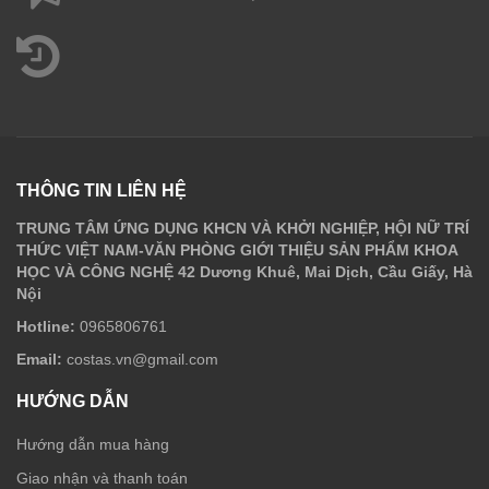
THÔNG TIN LIÊN HỆ
TRUNG TÂM ỨNG DỤNG KHCN VÀ KHỞI NGHIỆP, HỘI NỮ TRÍ
THỨC VIỆT NAM-VĂN PHÒNG GIỚI THIỆU SẢN PHẨM KHOA
HỌC VÀ CÔNG NGHỆ 42 Dương Khuê, Mai Dịch, Cầu Giấy, Hà
Nội
Hotline:
0965806761
Email:
costas.vn@gmail.com
HƯỚNG DẪN
Hướng dẫn mua hàng
Giao nhận và thanh toán