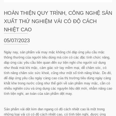
HOÀN THIỆN QUY TRÌNH, CÔNG NGHỆ SẢN
XUẤT THỬ NGHIỆM VẢI CÓ ĐỘ CÁCH
NHIỆT CAO
05/07/2023
Ngày nay, sản phẩm vải may mặc không chỉ đáp ứng yêu cầu mặc
thông thường của người tiêu dùng mà còn có các đặc tính chức năng,
đáp ứng các yêu cầu liên quan đến sự tiện nghi cho người sử dụng
như thoải mái khi mặc, cảm giác sờ tay mềm mại, dễ chăm sóc, có
tính năng chăm sóc sức khoẻ, cũng như một số tính năng khác. Do đó,
để đáp ứng yêu cầu ngày càng cao của thị trường tiêu dùng ngày càng
khắt khe trong nước cũng như thế giới về sản phẩm may mặc, cần có
nhiều nghiên cứu và ứng dụng các nguyên liệu dệt mới, nhằm nâng cao
tính tiện nghi, an toàn của sản phẩm dệt may.
Sản phẩm vải dệt kim đan ngang có độ cách nhiệt cao là một trong
những loại vải có có độ cách nhiệt cao, có tính tiện nghi, được ứng