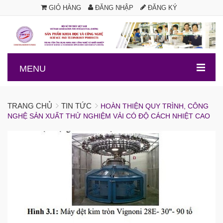
GIỎ HÀNG
ĐĂNG NHẬP
ĐĂNG KÝ
.
MENU
TRANG CHỦ
TIN TỨC
HOÀN THIỆN QUY TRÌNH, CÔNG
NGHỆ SẢN XUẤT THỬ NGHIỆM VẢI CÓ ĐỘ CÁCH NHIỆT CAO