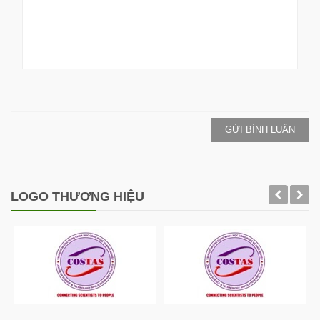
GỬI BÌNH LUẬN
LOGO THƯƠNG HIỆU