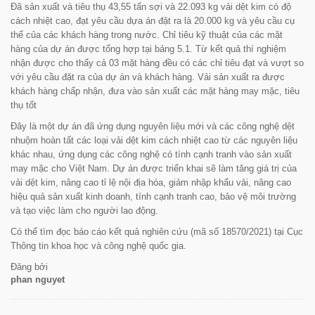
Đã sản xuất và tiêu thụ 43,55 tấn sợi và 22.093 kg vải dệt kim có độ
cách nhiệt cao, đạt yêu cầu dựa án đặt ra là 20.000 kg và yêu cầu cụ
thể của các khách hàng trong nước. Chỉ tiêu kỹ thuật của các mặt
hàng của dự án được tổng hợp tại bảng 5.1. Từ kết quả thí nghiệm
nhận được cho thấy cả 03 mặt hàng đều có các chỉ tiêu đạt và vượt so
với yêu cầu đặt ra của dự án và khách hàng. Vải sản xuất ra được
khách hàng chấp nhận, đưa vào sản xuất các mặt hàng may mặc, tiêu
thụ tốt
Đây là một dự án đã ứng dụng nguyên liệu mới và các công nghệ dệt
nhuộm hoàn tất các loại vải dệt kim cách nhiệt cao từ các nguyên liệu
khác nhau, ứng dụng các công nghệ có tính cạnh tranh vào sản xuất
may mặc cho Việt Nam. Dự án được triển khai sẽ làm tăng giá trị của
vải dệt kim, nâng cao tỉ lệ nội địa hóa, giảm nhập khẩu vải, nâng cao
hiệu quả sản xuất kinh doanh, tính cạnh tranh cao, bảo vệ môi trường
và tạo việc làm cho người lao động.
Có thể tìm đọc báo cáo kết quả nghiên cứu (mã số 18570/2021) tại Cục
Thông tin khoa học và công nghệ quốc gia.
Đăng bởi
phan nguyet