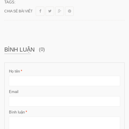
TAGS:
CHIA SẺ BÀI VIẾT
BÌNH LUẬN
(0)
Họ tên
*
Email
Bình luận
*