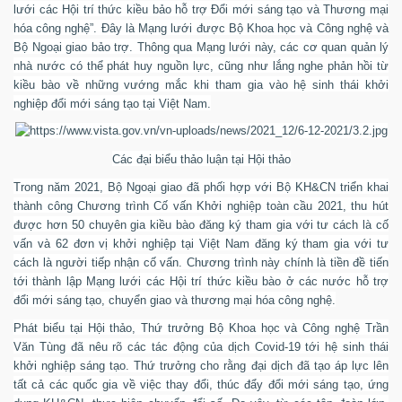
lưới các Hội trí thức kiều bảo hỗ trợ Đổi mới sáng tạo và Thương mại
hóa công nghệ
”. Đây là Mạng lưới được Bộ Khoa học và Công nghệ và
Bộ Ngoại giao bảo trợ. Thông qua Mạng lưới này, các cơ quan quản lý
nhà nước có thể phát huy nguồn lực, cũng như lắng nghe phản hồi từ
kiều bào về những vướng mắc khi tham gia vào hệ sinh thái khởi
nghiệp đổi mới sáng tạo tại Việt Nam.
Các đại biểu thảo luận tại Hội thảo
Trong năm 2021, Bộ Ngoại giao đã phối hợp với Bộ KH&CN triển khai
thành công Chương trình Cố vấn Khởi nghiệp toàn cầu 2021, thu hút
được hơn 50 chuyên gia kiều bào đăng ký tham gia với tư cách là cố
vấn và 62 đơn vị khởi nghiệp tại Việt Nam đăng ký tham gia với tư
cách là người tiếp nhận cố vấn. Chương trình này chính là tiền đề tiến
tới thành lập Mạng lưới các Hội trí thức kiều bào ở các nước hỗ trợ
đổi mới sáng tạo, chuyển giao và thương mại hóa công nghệ.
Phát biểu tại Hội thảo, Thứ trưởng Bộ Khoa học và Công nghệ Trần
Văn Tùng đã nêu rõ các tác động của dịch Covid-19 tới hệ sinh thái
khởi nghiệp sáng tạo. Thứ trưởng cho rằng đại dịch đã tạo áp lực lên
tất cả các quốc gia về việc thay đổi, thúc đẩy đổi mới sáng tạo, ứng