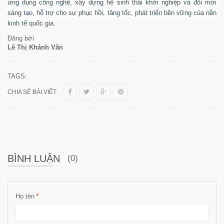
ứng dụng công nghệ, xây dựng hệ sinh thái khởi nghiệp và đổi mới
sáng tạo, hỗ trợ cho sự phục hồi, tăng tốc, phát triển bền vững của nền
kinh tế quốc gia.
Đăng bởi
Lê Thị Khánh Vân
TAGS:
CHIA SẺ BÀI VIẾT
BÌNH LUẬN
(0)
Họ tên
*