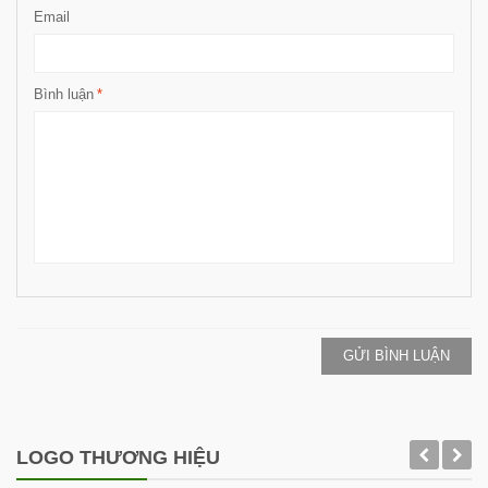
Email
Bình luận
*
GỬI BÌNH LUẬN
LOGO THƯƠNG HIỆU