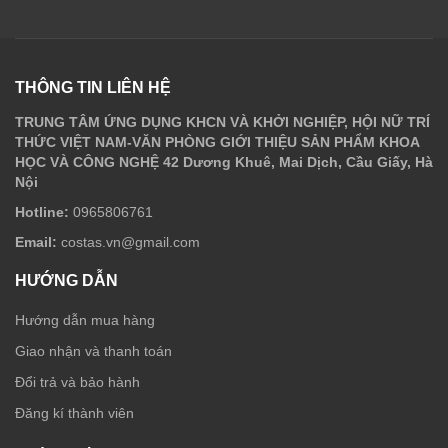
THÔNG TIN LIÊN HỆ
TRUNG TÂM ỨNG DỤNG KHCN VÀ KHỞI NGHIỆP, HỘI NỮ TRÍ
THỨC VIỆT NAM-VĂN PHÒNG GIỚI THIỆU SẢN PHẨM KHOA
HỌC VÀ CÔNG NGHỆ 42 Dương Khuê, Mai Dịch, Cầu Giấy, Hà
Nội
Hotline:
0965806761
Email:
costas.vn@gmail.com
HƯỚNG DẪN
Hướng dẫn mua hàng
Giao nhận và thanh toán
Đổi trả và bảo hành
Đăng kí thành viên