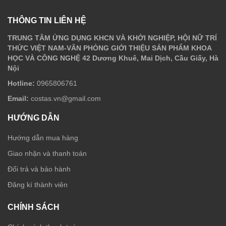
THÔNG TIN LIÊN HỆ
TRUNG TÂM ỨNG DỤNG KHCN VÀ KHỞI NGHIỆP, HỘI NỮ TRÍ
THỨC VIỆT NAM-VĂN PHÒNG GIỚI THIỆU SẢN PHẨM KHOA
HỌC VÀ CÔNG NGHỆ 42 Dương Khuê, Mai Dịch, Cầu Giấy, Hà
Nội
Hotline:
0965806761
Email:
costas.vn@gmail.com
HƯỚNG DẪN
Hướng dẫn mua hàng
Giao nhận và thanh toán
Đổi trả và bảo hành
Đăng kí thành viên
CHÍNH SÁCH