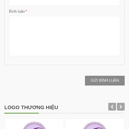
Bình luận
*
GỬI BÌNH LUẬN
LOGO THƯƠNG HIỆU