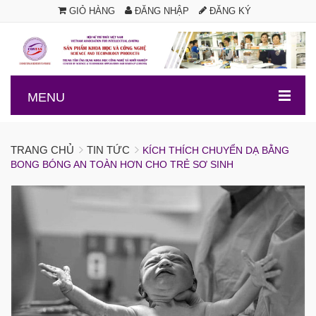
GIỎ HÀNG
ĐĂNG NHẬP
ĐĂNG KÝ
.
MENU
TRANG CHỦ
TIN TỨC
KÍCH THÍCH CHUYỂN DẠ BẰNG
BONG BÓNG AN TOÀN HƠN CHO TRẺ SƠ SINH