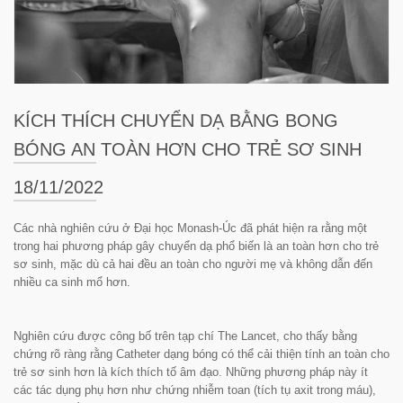
KÍCH THÍCH CHUYỂN DẠ BẰNG BONG
BÓNG AN TOÀN HƠN CHO TRẺ SƠ SINH
18/11/2022
Các nhà nghiên cứu ở Đại học Monash-Úc đã phát hiện ra rằng một
trong hai phương pháp gây chuyển dạ phổ biến là an toàn hơn cho trẻ
sơ sinh, mặc dù cả hai đều an toàn cho người mẹ và không dẫn đến
nhiều ca sinh mổ hơn.
Nghiên cứu được công bố trên tạp chí
The Lancet
, cho thấy bằng
chứng rõ ràng rằng
Catheter
dạng bóng có thể cải thiện tính an toàn cho
trẻ sơ sinh hơn là kích thích tố âm đạo. Những phương pháp này ít
các tác dụng phụ hơn như chứng nhiễm toan (tích tụ axit trong máu),