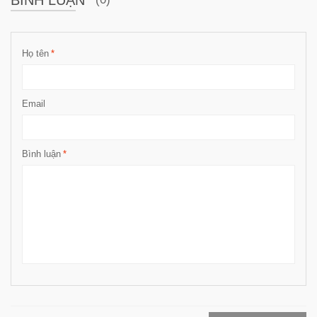
Họ tên
*
Email
Bình luận
*