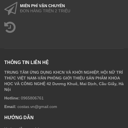
MIỄN PHÍ VẬN CHUYỂN
ĐƠN HÀNG TRÊN 2 TRIỆU
THÔNG TIN LIÊN HỆ
TRUNG TÂM ỨNG DỤNG KHCN VÀ KHỞI NGHIỆP, HỘI NỮ TRÍ
THỨC VIỆT NAM-VĂN PHÒNG GIỚI THIỆU SẢN PHẨM KHOA
HỌC VÀ CÔNG NGHỆ 42 Dương Khuê, Mai Dịch, Cầu Giấy, Hà
Nội
Hotline:
0965806761
Email:
costas.vn@gmail.com
HƯỚNG DẪN