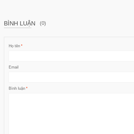
BÌNH LUẬN
(0)
Họ tên
*
Email
Bình luận
*