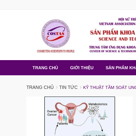
TRANG CHỦ
GIỚI THIỆU
SẢN PHẨM K
TRANG CHỦ
TIN TỨC
KỸ THUẬT TẦM SOÁT UN