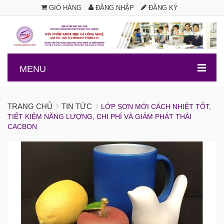
GIỎ HÀNG
ĐĂNG NHẬP
ĐĂNG KÝ
.
MENU
TRANG CHỦ
TIN TỨC
LỚP SƠN MỚI CÁCH NHIỆT TỐT,
TIẾT KIỆM NĂNG LƯỢNG, CHI PHÍ VÀ GIẢM PHÁT THẢI
CACBON