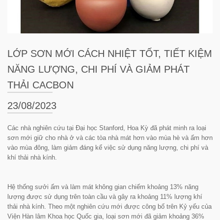
LỚP SƠN MỚI CÁCH NHIỆT TỐT, TIẾT KIỆM
NĂNG LƯỢNG, CHI PHÍ VÀ GIẢM PHÁT
THẢI CACBON
23/08/2023
Các nhà nghiên cứu tại Đại học Stanford, Hoa Kỳ đã phát minh ra loại
sơn mới giữ cho nhà ở và các tòa nhà mát hơn vào mùa hè và ấm hơn
vào mùa đông, làm giảm đáng kể việc sử dụng năng lượng, chi phí và
khí thải nhà kính.
Hệ thống sưởi ấm và làm mát không gian chiếm khoảng 13% năng
lượng được sử dụng trên toàn cầu và gây ra khoảng 11% lượng khí
thải nhà kính. Theo một nghiên cứu mới được công bố trên Kỷ yếu của
Viện Hàn lâm Khoa học Quốc gia, loại sơn mới đã giảm khoảng 36%