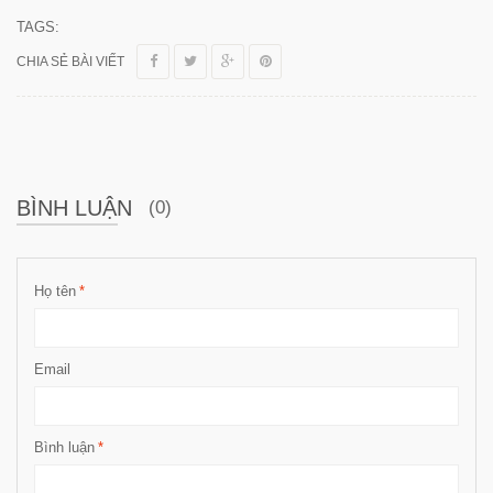
TAGS:
CHIA SẺ BÀI VIẾT
BÌNH LUẬN
(0)
Họ tên
*
Email
Bình luận
*