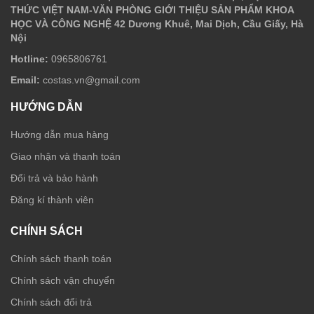
THỨC VIỆT NAM-VĂN PHÒNG GIỚI THIỆU SẢN PHẨM KHOA
HỌC VÀ CÔNG NGHỆ 42 Dương Khuê, Mai Dịch, Cầu Giấy, Hà
Nội
Hotline:
0965806761
Email:
costas.vn@gmail.com
HƯỚNG DẪN
Hướng dẫn mua hàng
Giao nhận và thanh toán
Đổi trả và bảo hành
Đăng kí thành viên
CHÍNH SÁCH
Chính sách thanh toán
Chính sách vận chuyển
Chính sách đổi trả