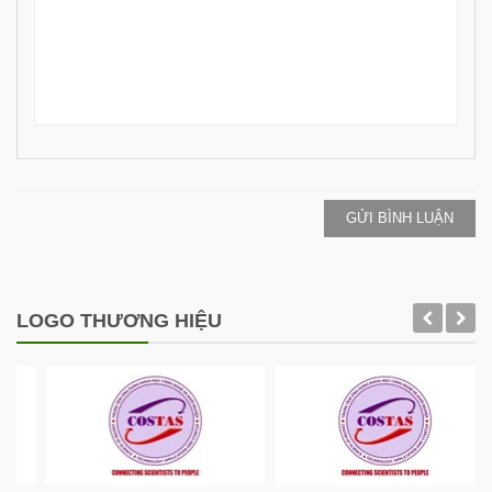
GỬI BÌNH LUẬN
LOGO THƯƠNG HIỆU