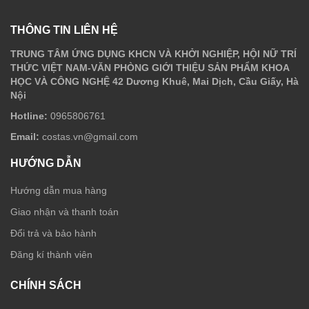
THÔNG TIN LIÊN HỆ
TRUNG TÂM ỨNG DỤNG KHCN VÀ KHỞI NGHIỆP, HỘI NỮ TRÍ
THỨC VIỆT NAM-VĂN PHÒNG GIỚI THIỆU SẢN PHẨM KHOA
HỌC VÀ CÔNG NGHỆ 42 Dương Khuê, Mai Dịch, Cầu Giấy, Hà
Nội
Hotline:
0965806761
Email:
costas.vn@gmail.com
HƯỚNG DẪN
Hướng dẫn mua hàng
Giao nhận và thanh toán
Đổi trả và bảo hành
Đăng kí thành viên
CHÍNH SÁCH