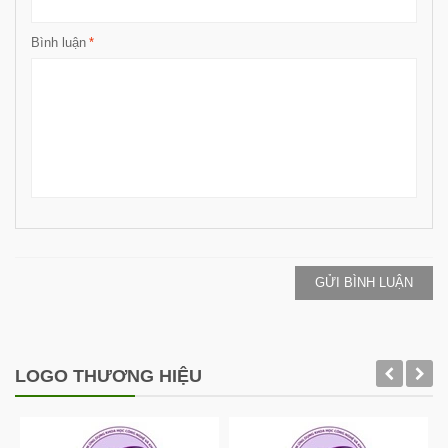
Bình luận
*
GỬI BÌNH LUẬN
LOGO THƯƠNG HIỆU