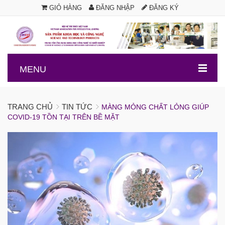
GIỎ HÀNG
ĐĂNG NHẬP
ĐĂNG KÝ
.
MENU
TRANG CHỦ
TIN TỨC
MÀNG MỎNG CHẤT LỎNG GIÚP
COVID-19 TỒN TẠI TRÊN BỀ MẶT