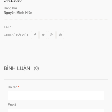
24/11/2020
Đăng bởi
Nguyễn Minh Hiền
TAGS:
CHIA SẺ BÀI VIẾT
BÌNH LUẬN
(0)
Họ tên
*
Email