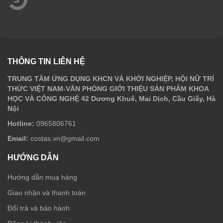
THÔNG TIN LIÊN HỆ
TRUNG TÂM ỨNG DỤNG KHCN VÀ KHỞI NGHIỆP, HỘI NỮ TRÍ
THỨC VIỆT NAM-VĂN PHÒNG GIỚI THIỆU SẢN PHẨM KHOA
HỌC VÀ CÔNG NGHỆ 42 Dương Khuê, Mai Dịch, Cầu Giấy, Hà
Nội
Hotline:
0965806761
Email:
costas.vn@gmail.com
HƯỚNG DẪN
Hướng dẫn mua hàng
Giao nhận và thanh toán
Đổi trả và bảo hành