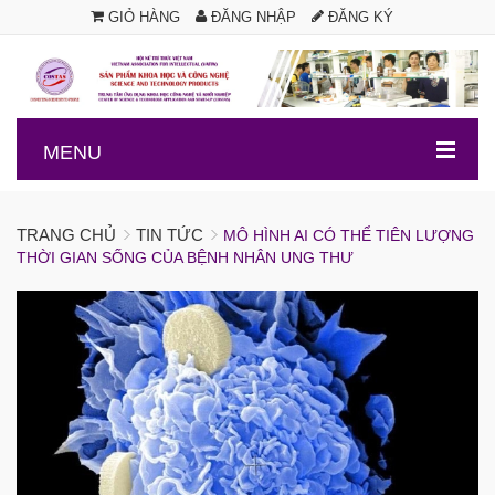
GIỎ HÀNG
ĐĂNG NHẬP
ĐĂNG KÝ
.
MENU
TRANG CHỦ
TIN TỨC
MÔ HÌNH AI CÓ THỂ TIÊN LƯỢNG
THỜI GIAN SỐNG CỦA BỆNH NHÂN UNG THƯ