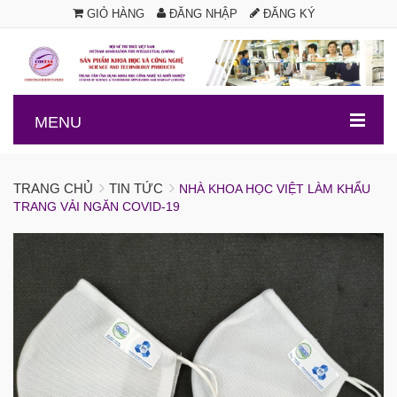
GIỎ HÀNG
ĐĂNG NHẬP
ĐĂNG KÝ
.
MENU
TRANG CHỦ
TIN TỨC
NHÀ KHOA HỌC VIỆT LÀM KHẨU
TRANG VẢI NGĂN COVID-19