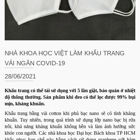
NHÀ KHOA HỌC VIỆT LÀM KHẨU TRANG
VẢI NGĂN COVID-19
28/06/2021
Khẩu trang có thể tái sử dụng với 5 lần giặt, bảo quản ở nhiệt
độ thông thường. Sản phẩm khi đeo có thể lọc được 99% bụi
mịn, kháng khuẩn.
Khẩu trang bằng vải cotton khi phủ bạc nano sẽ có tính kháng
khuẩn. Tuy nhiên, trong quá trình sử dụng lớp nano bạc bị rửa
trôi, khả năng kháng khuẩn không bền và làm ảnh hưởng sức
khỏe con người. Các nhà khoa học Đại học Bách khoa TP HCM
khắc phục hạn chế này bằng cách sử dụng graphene với hàm