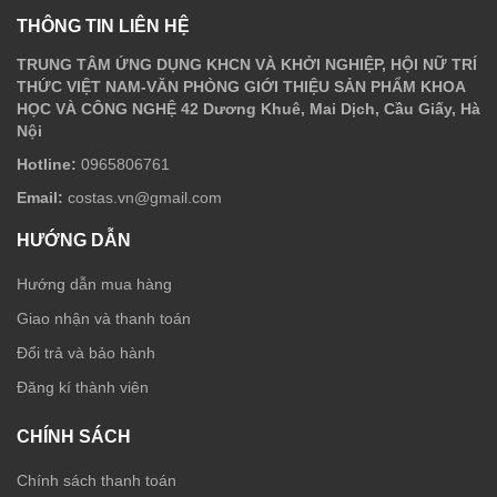
THÔNG TIN LIÊN HỆ
TRUNG TÂM ỨNG DỤNG KHCN VÀ KHỞI NGHIỆP, HỘI NỮ TRÍ
THỨC VIỆT NAM-VĂN PHÒNG GIỚI THIỆU SẢN PHẨM KHOA
HỌC VÀ CÔNG NGHỆ 42 Dương Khuê, Mai Dịch, Cầu Giấy, Hà
Nội
Hotline:
0965806761
Email:
costas.vn@gmail.com
HƯỚNG DẪN
Hướng dẫn mua hàng
Giao nhận và thanh toán
Đổi trả và bảo hành
Đăng kí thành viên
CHÍNH SÁCH
Chính sách thanh toán