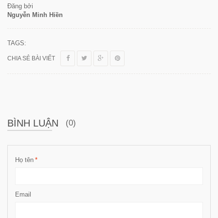
Đăng bởi
Nguyễn Minh Hiền
TAGS:
CHIA SẺ BÀI VIẾT
BÌNH LUẬN
(0)
Họ tên
*
Email