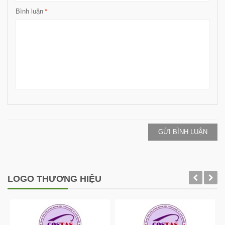
Bình luận
*
GỬI BÌNH LUẬN
LOGO THƯƠNG HIỆU