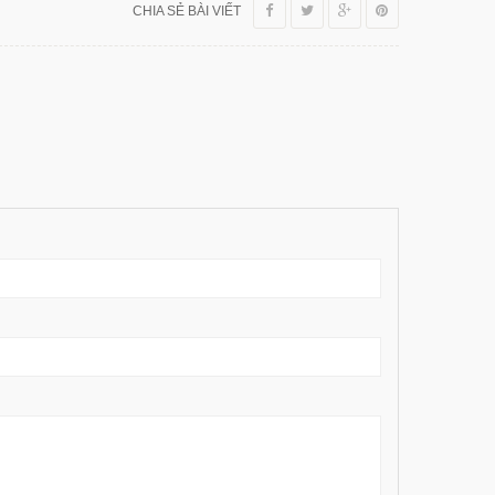
CHIA SẺ BÀI VIẾT