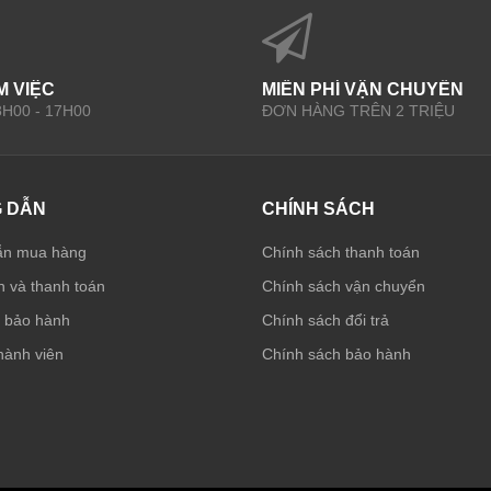
M VIỆC
MIỄN PHÍ VẬN CHUYỂN
 8H00 - 17H00
ĐƠN HÀNG TRÊN 2 TRIỆU
 DẪN
CHÍNH SÁCH
ẫn mua hàng
Chính sách thanh toán
 và thanh toán
Chính sách vận chuyển
à bảo hành
Chính sách đổi trả
hành viên
Chính sách bảo hành