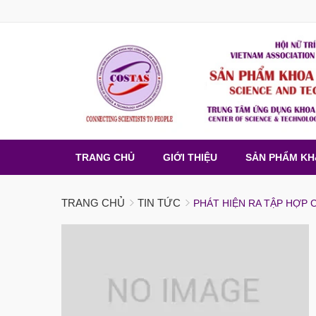
TRANG CHỦ
GIỚI THIỆU
SẢN PHẨM K
TRANG CHỦ
TIN TỨC
PHÁT HIỆN RA TẬP HỢP 