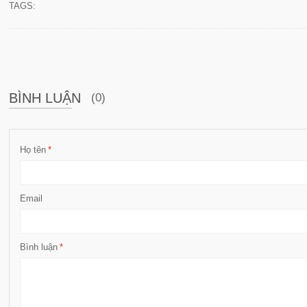
TAGS:
BÌNH LUẬN
(0)
Họ tên
*
Email
Bình luận
*