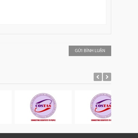
GỬI BÌNH LUẬN