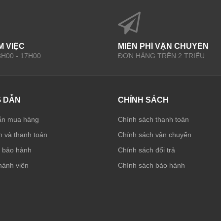
M VIỆC
MIỄN PHÍ VẬN CHUYỂN
 8H00 - 17H00
ĐƠN HÀNG TRÊN 2 TRIỆU
 DẪN
CHÍNH SÁCH
ẫn mua hàng
Chính sách thanh toán
 và thanh toán
Chính sách vận chuyển
à bảo hành
Chính sách đổi trả
hành viên
Chính sách bảo hành