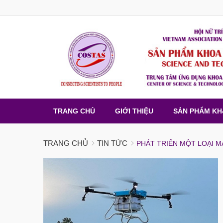
TRANG CHỦ
GIỚI THIỆU
SẢN PHẨM K
TRANG CHỦ
TIN TỨC
PHÁT TRIỂN MỘT LOẠI M