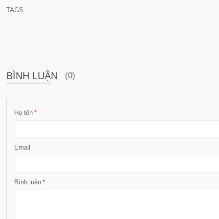
TAGS:
BÌNH LUẬN
(0)
Họ tên
*
Email
Bình luận
*