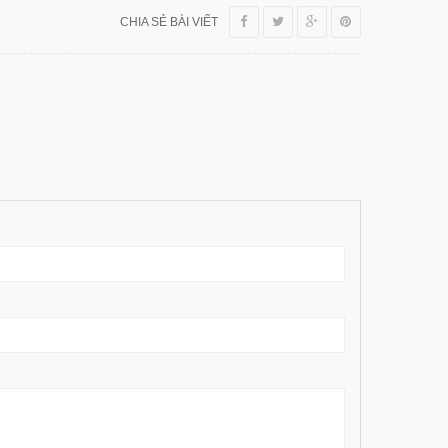
CHIA SẺ BÀI VIẾT