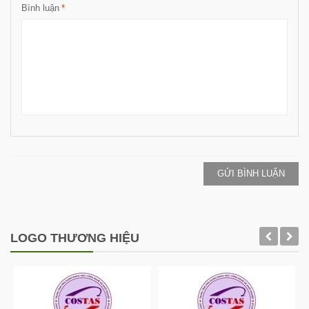
Bình luận
*
GỬI BÌNH LUẬN
LOGO THƯƠNG HIỆU