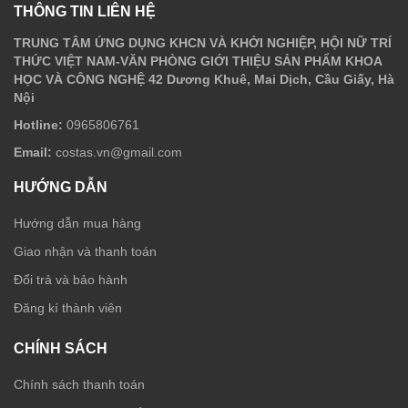
THÔNG TIN LIÊN HỆ
TRUNG TÂM ỨNG DỤNG KHCN VÀ KHỞI NGHIỆP, HỘI NỮ TRÍ
THỨC VIỆT NAM-VĂN PHÒNG GIỚI THIỆU SẢN PHẨM KHOA
HỌC VÀ CÔNG NGHỆ 42 Dương Khuê, Mai Dịch, Cầu Giấy, Hà
Nội
Hotline:
0965806761
Email:
costas.vn@gmail.com
HƯỚNG DẪN
Hướng dẫn mua hàng
Giao nhận và thanh toán
Đổi trả và bảo hành
Đăng kí thành viên
CHÍNH SÁCH
Chính sách thanh toán