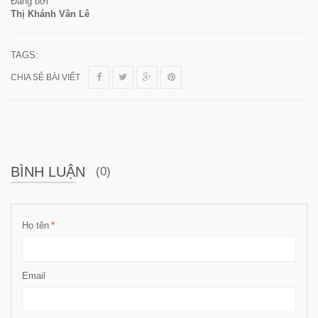
Đăng bởi
Thị Khánh Vân Lê
TAGS:
CHIA SẺ BÀI VIẾT
BÌNH LUẬN
(0)
Họ tên
*
Email