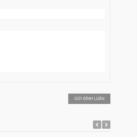
GỬI BÌNH LUẬN