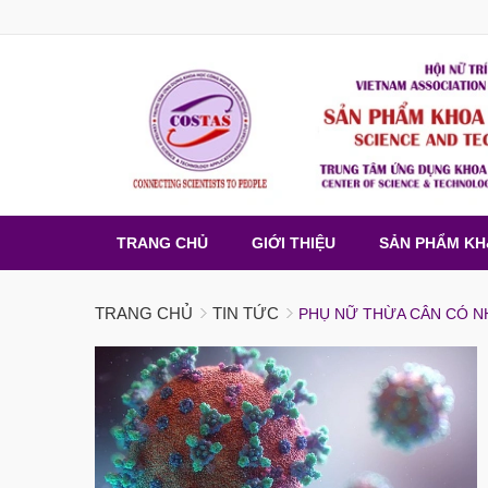
TRANG CHỦ
GIỚI THIỆU
SẢN PHẨM K
TRANG CHỦ
TIN TỨC
PHỤ NỮ THỪA CÂN CÓ NH