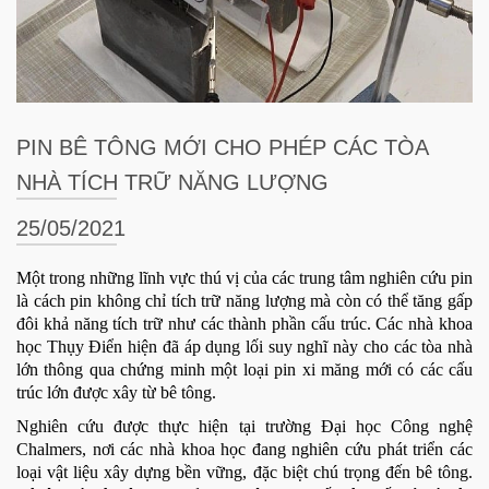
PIN BÊ TÔNG MỚI CHO PHÉP CÁC TÒA
NHÀ TÍCH TRỮ NĂNG LƯỢNG
25/05/2021
Một trong những lĩnh vực thú vị của các trung tâm nghiên cứu pin
là cách pin không chỉ tích trữ năng lượng mà còn có thể tăng gấp
đôi khả năng tích trữ như các thành phần cấu trúc. Các nhà khoa
học Thụy Điển hiện đã áp dụng lối suy nghĩ này cho các tòa nhà
lớn thông qua chứng minh một loại pin xi măng mới có các cấu
trúc lớn được xây từ bê tông.
Nghiên cứu được thực hiện tại trường Đại học Công nghệ
Chalmers, nơi các nhà khoa học đang nghiên cứu phát triển các
loại vật liệu xây dựng bền vững, đặc biệt chú trọng đến bê tông.