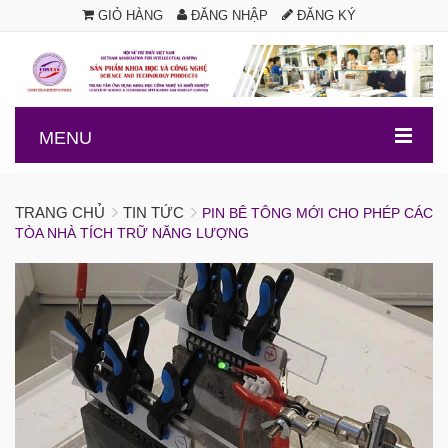
GIỎ HÀNG
ĐĂNG NHẬP
ĐĂNG KÝ
.
MENU
TRANG CHỦ
TIN TỨC
PIN BÊ TÔNG MỚI CHO PHÉP CÁC
TÒA NHÀ TÍCH TRỮ NĂNG LƯỢNG