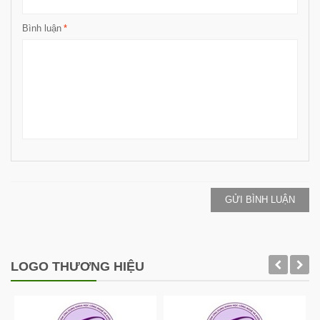
Bình luận
*
GỬI BÌNH LUẬN
LOGO THƯƠNG HIỆU