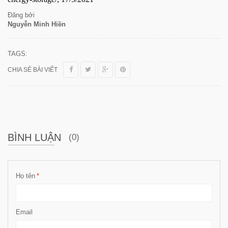
Đăng bởi
Nguyễn Minh Hiền
TAGS:
CHIA SẺ BÀI VIẾT
BÌNH LUẬN
(0)
Họ tên
*
Email