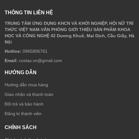
THÔNG TIN LIÊN HỆ
TRUNG TÂM ỨNG DỤNG KHCN VÀ KHỞI NGHIỆP, HỘI NỮ TRÍ
THỨC VIỆT NAM-VĂN PHÒNG GIỚI THIỆU SẢN PHẨM KHOA
HỌC VÀ CÔNG NGHỆ 42 Dương Khuê, Mai Dịch, Cầu Giấy, Hà
Nội
Hotline:
0965806761
Email:
costas.vn@gmail.com
HƯỚNG DẪN
Hướng dẫn mua hàng
Giao nhận và thanh toán
Đổi trả và bảo hành
Đăng kí thành viên
CHÍNH SÁCH