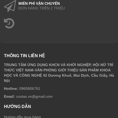
MIỄN PHÍ VẬN CHUYỂN
ĐƠN HÀNG TRÊN 2 TRIỆU
THÔNG TIN LIÊN HỆ
TRUNG TÂM ỨNG DỤNG KHCN VÀ KHỞI NGHIỆP, HỘI NỮ TRÍ
THỨC VIỆT NAM-VĂN PHÒNG GIỚI THIỆU SẢN PHẨM KHOA
HỌC VÀ CÔNG NGHỆ 42 Dương Khuê, Mai Dịch, Cầu Giấy, Hà
Nội
Hotline:
0965806761
Email:
costas.vn@gmail.com
HƯỚNG DẪN
Hướng dẫn mua hàng