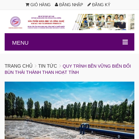
GIỎ HÀNG
ĐĂNG NHẬP
ĐĂNG KÝ
.
MENU
TRANG CHỦ
TIN TỨC
QUY TRÌNH BỀN VỮNG BIẾN ĐỔI
BÙN THẢI THÀNH THAN HOẠT TÍNH