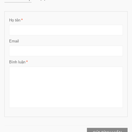
Họ tên
*
Email
Bình luận
*