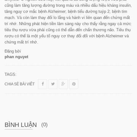
cũng làm tăng lượng đường trong máu và nhiều dấu hiệu kháng insulin,
tăng nguy cơ mắc bệnh Alzheimer; bệnh tiểu đường tuýp 2; bệnh tim
mạch. Và còn làm thay đổi lo lắng và hành vi liên quan đến chứng mất
trí nhớ. Những phát hiện tiền lâm sàng này cho thấy rằng ngay cả mức
tiêu thụ rượu vừa phải cũng có thể dẫn đến chấn thương não. Tiêu thụ
rượu có thể là một yếu tố nguy cơ thay đổi đối với bệnh Alzheimer và
chứng mất trí nhớ.
Đăng bởi
phan nguyet
TAGS:
CHIA SẺ BÀI VIẾT
BÌNH LUẬN
(0)