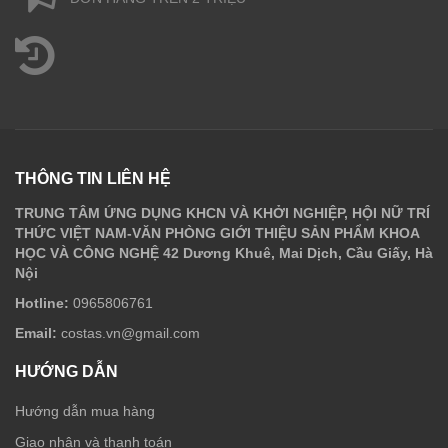
THÔNG TIN LIÊN HỆ
TRUNG TÂM ỨNG DỤNG KHCN VÀ KHỞI NGHIỆP, HỘI NỮ TRÍ
THỨC VIỆT NAM-VĂN PHÒNG GIỚI THIỆU SẢN PHẨM KHOA
HỌC VÀ CÔNG NGHỆ 42 Dương Khuê, Mai Dịch, Cầu Giấy, Hà
Nội
Hotline:
0965806761
Email:
costas.vn@gmail.com
HƯỚNG DẪN
Hướng dẫn mua hàng
Giao nhận và thanh toán