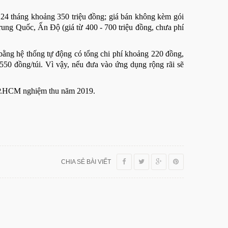
24 tháng khoảng 350 triệu đồng; giá bán không kèm gói
rung Quốc, Ấn Độ (giá từ 400 - 700 triệu đồng, chưa phí
 bằng hệ thống tự động có tổng chi phí khoảng 220 đồng,
550 đồng/túi. Vì vậy, nếu đưa vào ứng dụng rộng rãi sẽ
TP.HCM nghiệm thu năm 2019.
CHIA SẺ BÀI VIẾT