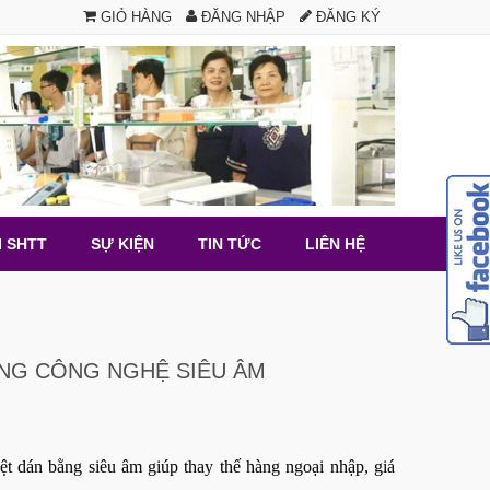
GIỎ HÀNG
ĐĂNG NHẬP
ĐĂNG KÝ
I SHTT
SỰ KIỆN
TIN TỨC
LIÊN HỆ
ẰNG CÔNG NGHỆ SIÊU ÂM
ệt dán bằng siêu âm giúp thay thế hàng ngoại nhập, giá