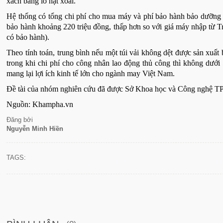
xách bằng lỗ hạt xoài.
Hệ thống có tổng chi phí cho mua máy và phí bảo hành bảo dưỡng 
bảo hành khoảng 220 triệu đồng, thấp hơn so với giá máy nhập từ T
có bảo hành).
Theo tính toán, trung bình nếu một túi vải không dệt được sản xuất
trong khi chi phí cho công nhân lao động thủ công thì không dưới 
mang lại lợi ích kinh tế lớn cho ngành may Việt Nam.
Đề tài của nhóm nghiên cứu đã được Sở Khoa học và Công nghệ 
Nguồn: Khampha.vn
Đăng bởi
Nguyễn Minh Hiền
TAGS: