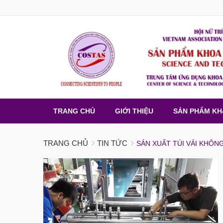
TRANG CHỦ
GIỚI THIỆU
SẢN PHẨM K
TRANG CHỦ
TIN TỨC
SẢN XUẤT TÚI VẢI KHÔ