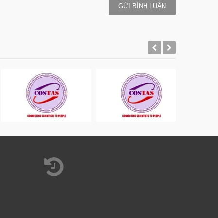
GỬI BÌNH LUẬN