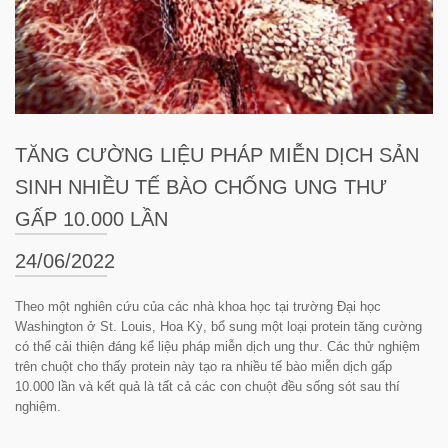
TĂNG CƯỜNG LIỆU PHÁP MIỄN DỊCH SẢN
SINH NHIỀU TẾ BÀO CHỐNG UNG THƯ
GẤP 10.000 LẦN
24/06/2022
Theo một nghiên cứu của các nhà khoa học tại trường Đại học
Washington ở St. Louis, Hoa Kỳ, bổ sung một loại protein tăng cường
có thể cải thiện đáng kể liệu pháp miễn dịch ung thư. Các thử nghiệm
trên chuột cho thấy protein này tạo ra nhiều tế bào miễn dịch gấp
10.000 lần và kết quả là tất cả các con chuột đều sống sót sau thí
nghiệm.