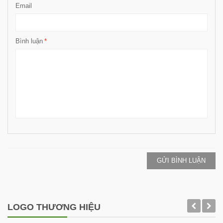
Email
Bình luận
*
GỬI BÌNH LUẬN
LOGO THƯƠNG HIỆU