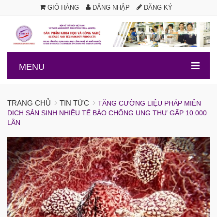
GIỎ HÀNG
ĐĂNG NHẬP
ĐĂNG KÝ
.
MENU
TRANG CHỦ
TIN TỨC
TĂNG CƯỜNG LIỆU PHÁP MIỄN
DỊCH SẢN SINH NHIỀU TẾ BÀO CHỐNG UNG THƯ GẤP 10.000
LẦN