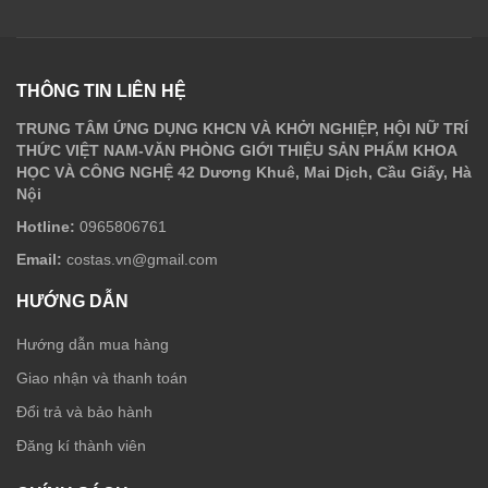
THÔNG TIN LIÊN HỆ
TRUNG TÂM ỨNG DỤNG KHCN VÀ KHỞI NGHIỆP, HỘI NỮ TRÍ
THỨC VIỆT NAM-VĂN PHÒNG GIỚI THIỆU SẢN PHẨM KHOA
HỌC VÀ CÔNG NGHỆ 42 Dương Khuê, Mai Dịch, Cầu Giấy, Hà
Nội
Hotline:
0965806761
Email:
costas.vn@gmail.com
HƯỚNG DẪN
Hướng dẫn mua hàng
Giao nhận và thanh toán
Đổi trả và bảo hành
Đăng kí thành viên