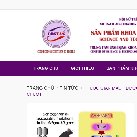
TRANG CHỦ
GIỚI THIỆU
SẢN PHẨM K
TRANG CHỦ
TIN TỨC
THUỐC GIÃN MẠCH ĐƯỢC
CHUỘT