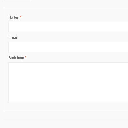
Họ tên
*
Email
Bình luận
*