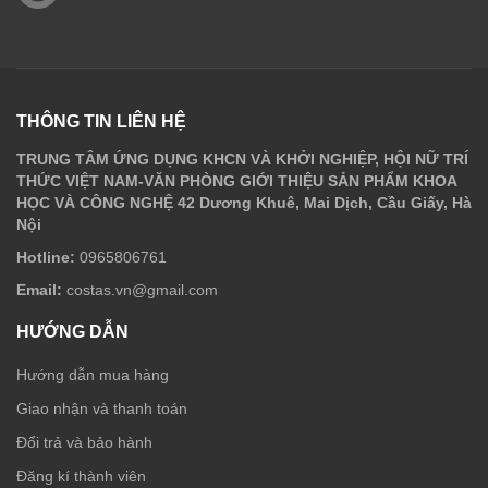
THÔNG TIN LIÊN HỆ
TRUNG TÂM ỨNG DỤNG KHCN VÀ KHỞI NGHIỆP, HỘI NỮ TRÍ
THỨC VIỆT NAM-VĂN PHÒNG GIỚI THIỆU SẢN PHẨM KHOA
HỌC VÀ CÔNG NGHỆ 42 Dương Khuê, Mai Dịch, Cầu Giấy, Hà
Nội
Hotline:
0965806761
Email:
costas.vn@gmail.com
HƯỚNG DẪN
Hướng dẫn mua hàng
Giao nhận và thanh toán
Đổi trả và bảo hành
Đăng kí thành viên