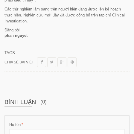
pháp điều trị này
".
Các thử nghiệm lâm sàng trên người hiện đang được lên kế hoạch
thực hiện. Nghiên cứu mới đây đã được công bố trên tạp chí
Clinical
Investigation
.
Đăng bởi
phan nguyet
TAGS:
CHIA SẺ BÀI VIẾT
BÌNH LUẬN
(0)
Họ tên
*