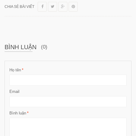
CHIA SẺ BÀI VIẾT
BÌNH LUẬN
(0)
Họ tên
*
Email
Bình luận
*