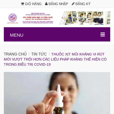
GIỎ HÀNG
ĐĂNG NHẬP
ĐĂNG KÝ
.
MENU
TRANG CHỦ
TIN TỨC
THUỐC XỊT MŨI KHÁNG VI RÚT
MỚI VƯỢT TRỘI HƠN CÁC LIỆU PHÁP KHÁNG THỂ HIỆN CÓ
TRONG ĐIỀU TRỊ COVID-19