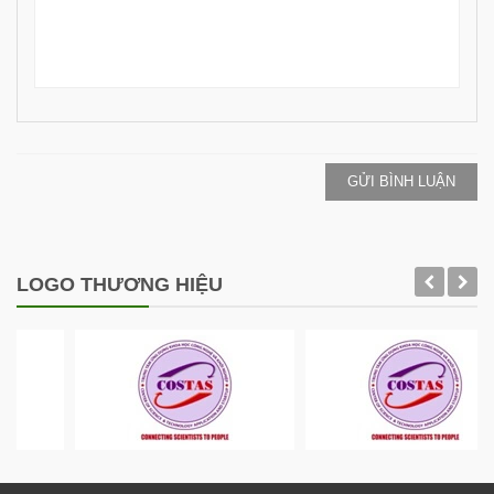
GỬI BÌNH LUẬN
LOGO THƯƠNG HIỆU