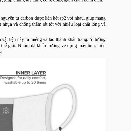
c nguyên tử carbon được liên kết sp2 với nhau, giúp mang
nhựa và chống thấm rất tốt với nhiều loại chất lỏng và
 vật liệu này ra miếng và tạo thành khẩu trang. Ý tưởng
 thế giới. Nhóm đã khẩn trương vẽ dựng máy tính, triển
ạt.