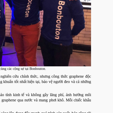
cùng các cộng sự tại Bonbouton.
nghiên cứu chính thức, nhưng công thức graphene độc
g khuẩn tốt nhất hiện tại, bảo vệ người đeo và cả những
bảo tính kinh tế và không gây lãng phí, ảnh hưởng môi
lõi graphene qua nước và mang phơi khô. Mỗi chiếc khẩu