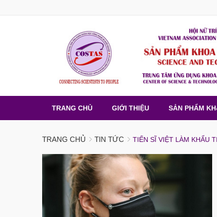
TRANG CHỦ
GIỚI THIỆU
SẢN PHẨM K
TRANG CHỦ
TIN TỨC
TIẾN SĨ VIỆT LÀM KHẨU