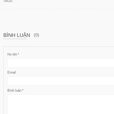
TAGS:
BÌNH LUẬN
(0)
Họ tên
*
Email
Bình luận
*