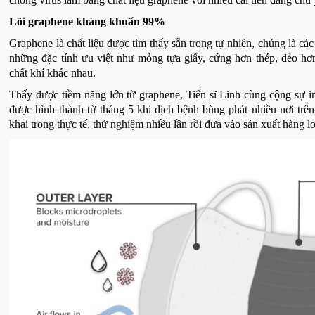
Lõi graphene kháng khuẩn 99%
Graphene là chất liệu được tìm thấy sẵn trong tự nhiên, chúng là cá
những đặc tính ưu việt như mỏng tựa giấy, cứng hơn thép, dẻo hơn 
chất khí khác nhau.
Thấy được tiềm năng lớn từ graphene, Tiến sĩ Linh cùng cộng sự in
được hình thành từ tháng 5 khi dịch bệnh bùng phát nhiều nơi trên
khai trong thực tế, thử nghiệm nhiều lần rồi đưa vào sản xuất hàng lo