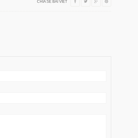
CHIA SẺ BÀI VIẾT