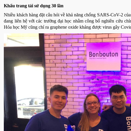
Khẩu trang tái sử dụng 30 lần
Nhiều khách hàng đặt câu hỏi về khả năng chống SARS-CoV-2 của kh
đang liên hệ với các trường đại học nhằm công bố nghiên cứu ch
Hóa học Mỹ cũng chỉ ra graphene oxide kháng được virus gây Covi