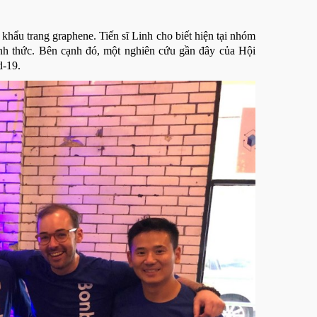
ẩu trang graphene. Tiến sĩ Linh cho biết hiện tại nhóm
ính thức. Bên cạnh đó, một nghiên cứu gần đây của Hội
d-19.