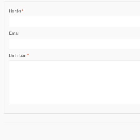
Họ tên
*
Email
Bình luận
*