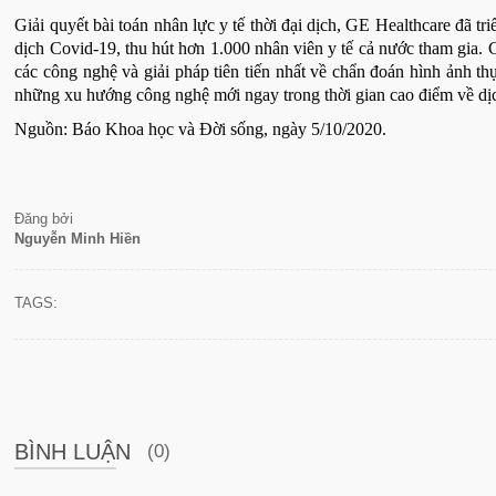
Giải quyết bài toán nhân lực y tế thời đại dịch, GE Healthcare đã tri
dịch Covid-19, thu hút hơn 1.000 nhân viên y tế cả nước tham gia.
các công nghệ và giải pháp tiên tiến nhất về chẩn đoán hình ảnh thự
những xu hướng công nghệ mới ngay trong thời gian cao điểm về dị
Nguồn: Báo Khoa học và Đời sống, ngày 5/10/2020.
Đăng bởi
Nguyễn Minh Hiền
TAGS:
BÌNH LUẬN
(0)