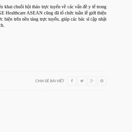
ển khai chuỗi hội thảo trực tuyến về các vấn đề y tế trong
 GE Healthcare ASEAN cũng đã tổ chức tuần lễ giới thiệu
c hiện trên nền tảng trực tuyến, giúp các bác sĩ cập nhật
ch.
CHIA SẺ BÀI VIẾT