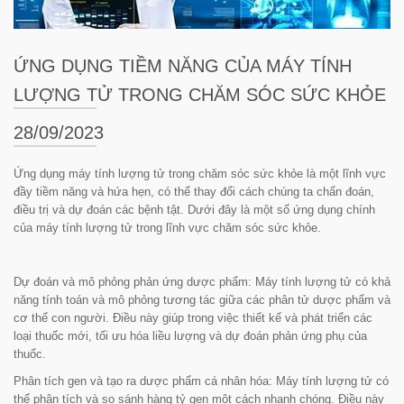
ỨNG DỤNG TIỀM NĂNG CỦA MÁY TÍNH
LƯỢNG TỬ TRONG CHĂM SÓC SỨC KHỎE
28/09/2023
Ứng dụng máy tính lượng tử trong chăm sóc sức khỏe là một lĩnh vực
đầy tiềm năng và hứa hẹn, có thể thay đổi cách chúng ta chẩn đoán,
điều trị và dự đoán các bệnh tật. Dưới đây là một số ứng dụng chính
của máy tính lượng tử trong lĩnh vực chăm sóc sức khỏe.
Dự đoán và mô phỏng phản ứng dược phẩm: Máy tính lượng tử có khả
năng tính toán và mô phỏng tương tác giữa các phân tử dược phẩm và
cơ thể con người. Điều này giúp trong việc thiết kế và phát triển các
loại thuốc mới, tối ưu hóa liều lượng và dự đoán phản ứng phụ của
thuốc.
Phân tích gen và tạo ra dược phẩm cá nhân hóa
: Máy tính lượng tử có
thể phân tích và so sánh hàng tỷ gen một cách nhanh chóng. Điều này