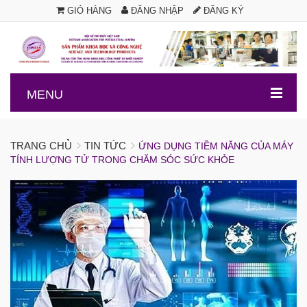
GIỎ HÀNG
ĐĂNG NHẬP
ĐĂNG KÝ
.
MENU
TRANG CHỦ
TIN TỨC
ỨNG DỤNG TIỀM NĂNG CỦA MÁY
TÍNH LƯỢNG TỬ TRONG CHĂM SÓC SỨC KHỎE