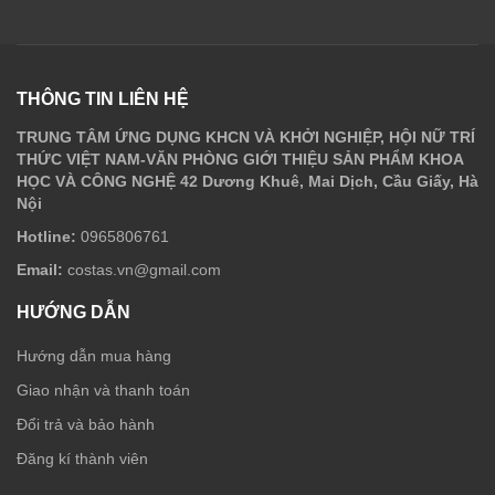
THÔNG TIN LIÊN HỆ
TRUNG TÂM ỨNG DỤNG KHCN VÀ KHỞI NGHIỆP, HỘI NỮ TRÍ
THỨC VIỆT NAM-VĂN PHÒNG GIỚI THIỆU SẢN PHẨM KHOA
HỌC VÀ CÔNG NGHỆ 42 Dương Khuê, Mai Dịch, Cầu Giấy, Hà
Nội
Hotline:
0965806761
Email:
costas.vn@gmail.com
HƯỚNG DẪN
Hướng dẫn mua hàng
Giao nhận và thanh toán
Đổi trả và bảo hành
Đăng kí thành viên