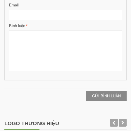
Email
Bình luận
*
GỬI BÌNH LUẬN
LOGO THƯƠNG HIỆU