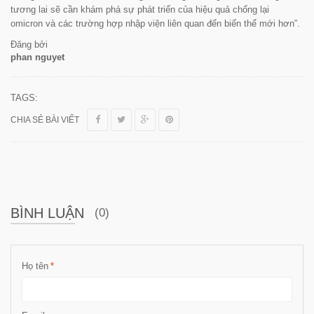
tương lai sẽ cần khám phá sự phát triển của hiệu quả chống lại
omicron và các trường hợp nhập viện liên quan đến biến thể mới hơn”.
Đăng bởi
phan nguyet
TAGS:
CHIA SẺ BÀI VIẾT
BÌNH LUẬN
(0)
Họ tên
*