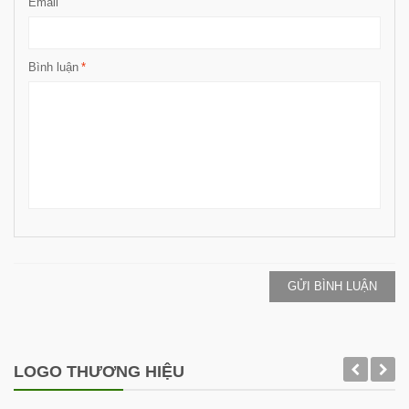
Email
Bình luận
*
GỬI BÌNH LUẬN
LOGO THƯƠNG HIỆU