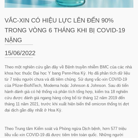
VẮC-XIN CÓ HIỆU LỰC LÊN ĐẾN 90%
TRONG VÒNG 6 THÁNG KHI BỊ COVID-19
NẶNG
15/06/2022
Theo một nghiên cứu gần đây về Bệnh truyền nhiễm BMC của các nhà
khoa học thuộc Đại học Y bang Penn-Hoa Kỳ. Họ đã phân tích dữ liệu
từ 7 triệu người chưa và đã tiêm chủng. Sử dụng vắc-xin COVID-19
của Pfizer-BioNTech, Moderna hoặc Johnson & Johnson. Sau đó tiến
hành đánh giá có hệ thống và phân tích tổng hợp, kiểm tra 18 nghiên
cứu được đánh giá ngang hàng công bố từ tháng 12 năm 2019 đến
tháng 11 năm 2021, trước khi xuất hiện biến thể omicron thống trị đợt
đại dịch gần đây nhất ở Hoa Kỳ.
Theo Trung tâm Kiểm soát và Phòng ngừa Dịch bệnh, hơn 577 triệu
liều vắc-xin COVID-19 đã được tiêm trên toàn quốc. Những người