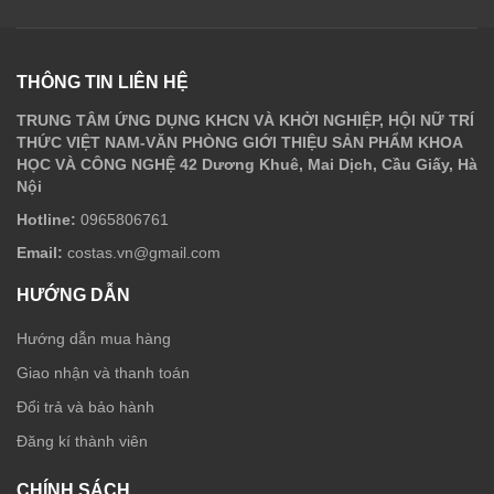
THÔNG TIN LIÊN HỆ
TRUNG TÂM ỨNG DỤNG KHCN VÀ KHỞI NGHIỆP, HỘI NỮ TRÍ
THỨC VIỆT NAM-VĂN PHÒNG GIỚI THIỆU SẢN PHẨM KHOA
HỌC VÀ CÔNG NGHỆ 42 Dương Khuê, Mai Dịch, Cầu Giấy, Hà
Nội
Hotline:
0965806761
Email:
costas.vn@gmail.com
HƯỚNG DẪN
Hướng dẫn mua hàng
Giao nhận và thanh toán
Đổi trả và bảo hành
Đăng kí thành viên
CHÍNH SÁCH