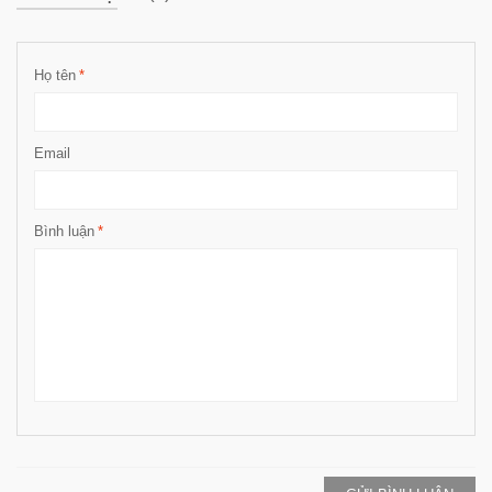
Họ tên
*
Email
Bình luận
*