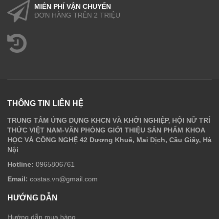
MIỄN PHÍ VẬN CHUYỂN
ĐƠN HÀNG TRÊN 2 TRIỆU
THÔNG TIN LIÊN HỆ
TRUNG TÂM ỨNG DỤNG KHCN VÀ KHỞI NGHIỆP, HỘI NỮ TRÍ
THỨC VIỆT NAM-VĂN PHÒNG GIỚI THIỆU SẢN PHẨM KHOA
HỌC VÀ CÔNG NGHỆ 42 Dương Khuê, Mai Dịch, Cầu Giấy, Hà
Nội
Hotline:
0965806761
Email:
costas.vn@gmail.com
HƯỚNG DẪN
Hướng dẫn mua hàng