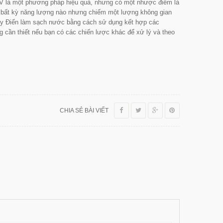
V là một phương pháp hiệu quả, nhưng có một nhược điểm là
u bất kỳ năng lượng nào nhưng chiếm một lượng không gian
hụy Điển làm sạch nước bằng cách sử dụng kết hợp các
g cần thiết nếu bạn có các chiến lược khác để xử lý và theo
CHIA SẺ BÀI VIẾT