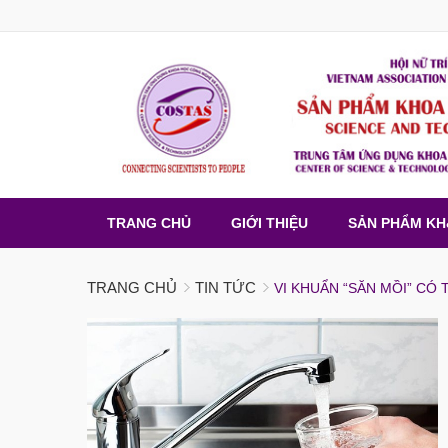
TRANG CHỦ
GIỚI THIỆU
SẢN PHẨM K
TRANG CHỦ
TIN TỨC
VI KHUẨN “SĂN MỒI” CÓ