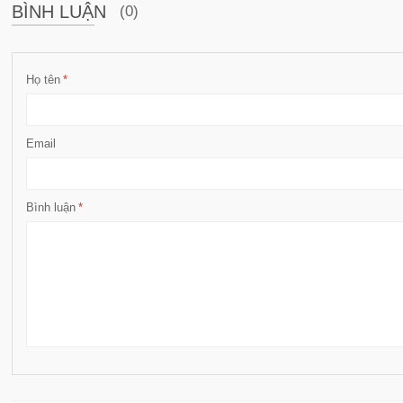
BÌNH LUẬN
(0)
Họ tên
*
Email
Bình luận
*