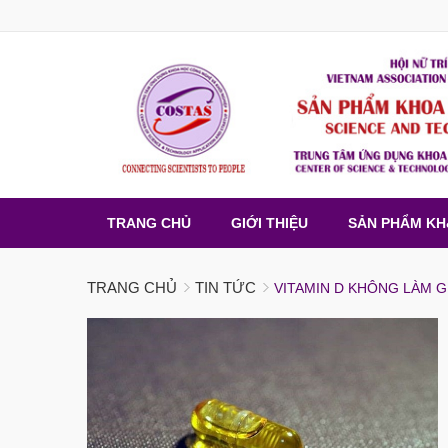
TRANG CHỦ
GIỚI THIỆU
SẢN PHẨM K
TRANG CHỦ
TIN TỨC
VITAMIN D KHÔNG LÀM 